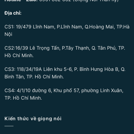
Địa chỉ:
CS1: 19/479 Lĩnh Nam, P.Lĩnh Nam, Q.Hoàng Mai, TP.Hà
Nội
CS2:16/39 Lê Trọng Tấn, P.Tây Thạnh, Q. Tân Phú, TP.
Hồ Chí Minh.
CS3: 118/34/19A Liên khu 5-6, P. Bình Hưng Hòa B, Q.
Bình Tân, TP. Hồ Chí Minh.
CS4: 4/1/10 đường 6, Khu phố 57, phường Linh Xuân,
TP. Hồ Chí Minh.
Kiến thức về giọng nói