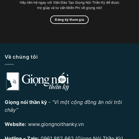
Hãy liên hệ ngay với Viện Đào Tạo Giọng Nói Thần Kỳ để được
trợ giúp và tư vấn Miễn Phí về giọng nói!
Đăng ký tham gia
Về chúng tôi
Giọng nói thần kỳ
-
“Vì một cộng đồng ăn nói trôi
chảy”
Website:
www.giongnoithanky.vn
Hotline – Zalo:
0961 862 662
(Giọng Nói Thần Kỳ)