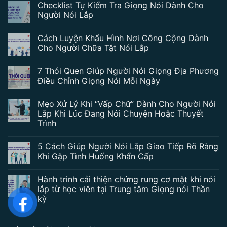
Checklist Tự Kiểm Tra Giọng Nói Dành Cho
Người Nói Lắp
Cách Luyện Khẩu Hình Nơi Công Cộng Dành
Cho Người Chữa Tật Nói Lắp
7 Thói Quen Giúp Người Nói Giọng Địa Phương
Điều Chỉnh Giọng Nói Mỗi Ngày
Mẹo Xử Lý Khi “Vấp Chữ” Dành Cho Người Nói
Lắp Khi Lúc Đang Nói Chuyện Hoặc Thuyết
Trình
5 Cách Giúp Người Nói Lắp Giao Tiếp Rõ Ràng
Khi Gặp Tình Huống Khẩn Cấp
Hành trình cải thiện chứng rung cơ mặt khi nói
lắp từ học viên tại Trung tâm Giọng nói Thần
kỳ