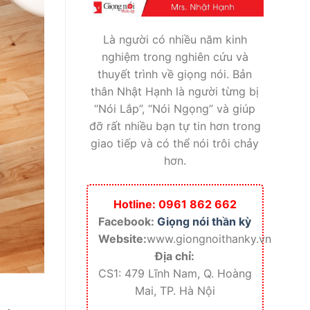
Là người có nhiều năm kinh
nghiệm trong nghiên cứu và
thuyết trình về giọng nói. Bản
thân Nhật Hạnh là người từng bị
“Nói Lắp”, “Nói Ngọng” và giúp
đỡ rất nhiều bạn tự tin hơn trong
giao tiếp và có thể nói trôi chảy
hơn.
Hotline: 0961 862 662
Facebook:
Giọng nói thần kỳ
Website:
www.giongnoithanky.vn
Địa chỉ:
CS1: 479 Lĩnh Nam, Q. Hoàng
Mai, TP. Hà Nội