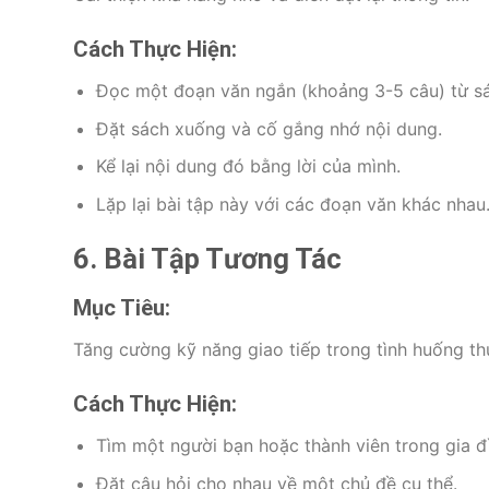
Cách Thực Hiện:
Đọc một đoạn văn ngắn (khoảng 3-5 câu) từ sá
Đặt sách xuống và cố gắng nhớ nội dung.
Kể lại nội dung đó bằng lời của mình.
Lặp lại bài tập này với các đoạn văn khác nhau
6. Bài Tập Tương Tác
Mục Tiêu:
Tăng cường kỹ năng giao tiếp trong tình huống thực
Cách Thực Hiện:
Tìm một người bạn hoặc thành viên trong gia đì
Đặt câu hỏi cho nhau về một chủ đề cụ thể.