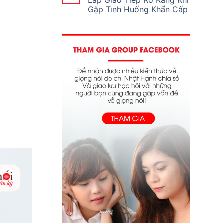
Lắp Giao Tiếp Rõ Ràng Khi
Gặp Tình Huống Khẩn Cấp