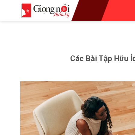
Skip
to
content
Các Bài Tập Hữu Í