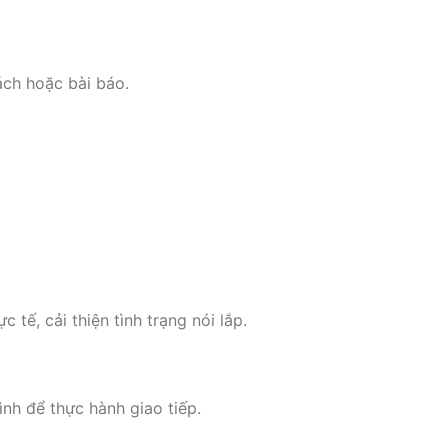
ch hoặc bài báo.
.
 tế, cải thiện tình trạng nói lắp.
nh để thực hành giao tiếp.