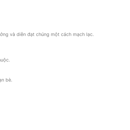
tưởng và diễn đạt chúng một cách mạch lạc.
uộc.
ạn bè.