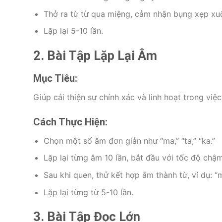
Thở ra từ từ qua miệng, cảm nhận bụng xẹp xu
Lặp lại 5-10 lần.
2. Bài Tập Lặp Lại Âm
Mục Tiêu:
Giúp cải thiện sự chính xác và linh hoạt trong việ
Cách Thực Hiện:
Chọn một số âm đơn giản như “ma,” “ta,” “ka.”
Lặp lại từng âm 10 lần, bắt đầu với tốc độ chậ
Sau khi quen, thử kết hợp âm thành từ, ví dụ: “m
Lặp lại từng từ 5-10 lần.
3. Bài Tập Đọc Lớn