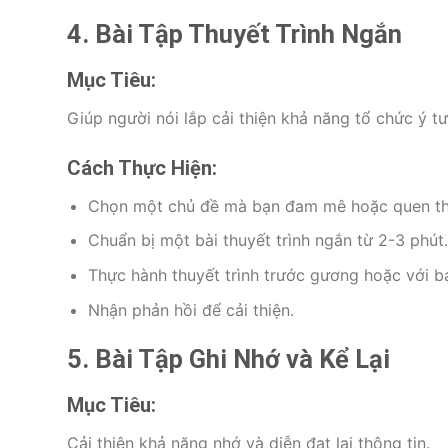
4. Bài Tập Thuyết Trình Ngắn
Mục Tiêu:
Giúp người nói lắp cải thiện khả năng tổ chức ý 
Cách Thực Hiện:
Chọn một chủ đề mà bạn đam mê hoặc quen th
Chuẩn bị một bài thuyết trình ngắn từ 2-3 phút.
Thực hành thuyết trình trước gương hoặc với b
Nhận phản hồi để cải thiện.
5. Bài Tập Ghi Nhớ và Kể Lại
Mục Tiêu:
Cải thiện khả năng nhớ và diễn đạt lại thông tin.