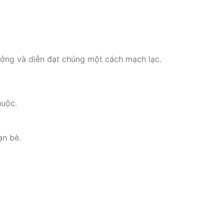
tưởng và diễn đạt chúng một cách mạch lạc.
uộc.
ạn bè.