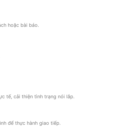
ch hoặc bài báo.
.
 tế, cải thiện tình trạng nói lắp.
nh để thực hành giao tiếp.