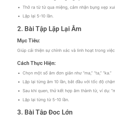
Thở ra từ từ qua miệng, cảm nhận bụng xẹp xu
Lặp lại 5-10 lần.
2. Bài Tập Lặp Lại Âm
Mục Tiêu:
Giúp cải thiện sự chính xác và linh hoạt trong việ
Cách Thực Hiện:
Chọn một số âm đơn giản như “ma,” “ta,” “ka.”
Lặp lại từng âm 10 lần, bắt đầu với tốc độ chậ
Sau khi quen, thử kết hợp âm thành từ, ví dụ: “m
Lặp lại từng từ 5-10 lần.
3. Bài Tập Đọc Lớn