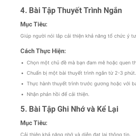
4. Bài Tập Thuyết Trình Ngắn
Mục Tiêu:
Giúp người nói lắp cải thiện khả năng tổ chức ý 
Cách Thực Hiện:
Chọn một chủ đề mà bạn đam mê hoặc quen th
Chuẩn bị một bài thuyết trình ngắn từ 2-3 phút.
Thực hành thuyết trình trước gương hoặc với b
Nhận phản hồi để cải thiện.
5. Bài Tập Ghi Nhớ và Kể Lại
Mục Tiêu:
Cải thiện khả năng nhớ và diễn đạt lại thông tin.