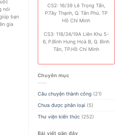
cuộc
CS2: 16/39 Lê Trọng Tấn,
g nói
P.Tây Thạnh, Q. Tân Phú. TP
 giúp bạn
Hồ Chí Minh
ên gia
CS3: 118/34/19A Liên Khu 5-
6, P.Bình Hưng Hoà B, Q. Bình
Tân, TP.Hồ Chí Minh
Chuyên mục
Câu chuyện thành công
(21)
Chưa được phân loại
(5)
Thư viện kiến thức
(252)
Bài viết gần đây