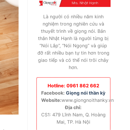
Là người có nhiều năm kinh
nghiệm trong nghiên cứu và
thuyết trình về giọng nói. Bản
thân Nhật Hạnh là người từng bị
“Nói Lắp”, “Nói Ngọng” và giúp
đỡ rất nhiều bạn tự tin hơn trong
giao tiếp và có thể nói trôi chảy
hơn.
Hotline: 0961 862 662
Facebook:
Giọng nói thần kỳ
Website:
www.giongnoithanky.vn
Địa chỉ:
CS1: 479 Lĩnh Nam, Q. Hoàng
Mai, TP. Hà Nội