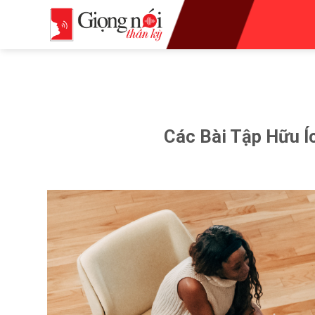
Skip
to
content
Các Bài Tập Hữu Í