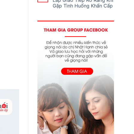
Lắp Giao Tiếp Rõ Ràng Khi
Gặp Tình Huống Khẩn Cấp