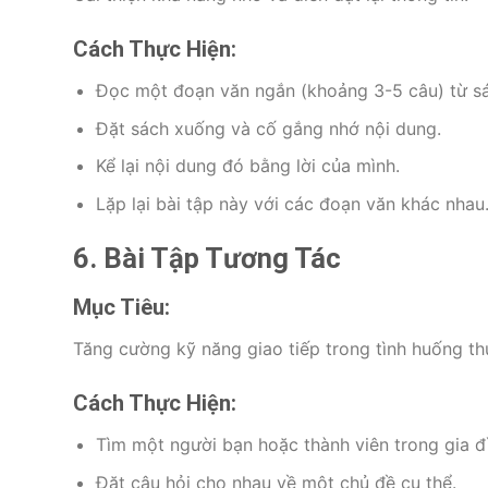
Cách Thực Hiện:
Đọc một đoạn văn ngắn (khoảng 3-5 câu) từ sá
Đặt sách xuống và cố gắng nhớ nội dung.
Kể lại nội dung đó bằng lời của mình.
Lặp lại bài tập này với các đoạn văn khác nhau
6. Bài Tập Tương Tác
Mục Tiêu:
Tăng cường kỹ năng giao tiếp trong tình huống thực
Cách Thực Hiện:
Tìm một người bạn hoặc thành viên trong gia đì
Đặt câu hỏi cho nhau về một chủ đề cụ thể.