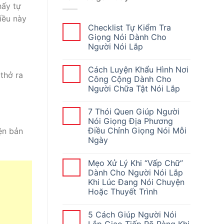
hấy tự
iều này
Checklist Tự Kiểm Tra
Giọng Nói Dành Cho
Người Nói Lắp
Cách Luyện Khẩu Hình Nơi
 thở ra
Công Cộng Dành Cho
Người Chữa Tật Nói Lắp
7 Thói Quen Giúp Người
Nói Giọng Địa Phương
Điều Chỉnh Giọng Nói Mỗi
ện bản
Ngày
Mẹo Xử Lý Khi “Vấp Chữ”
Dành Cho Người Nói Lắp
Khi Lúc Đang Nói Chuyện
Hoặc Thuyết Trình
5 Cách Giúp Người Nói