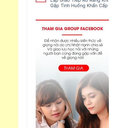
Lắp Giao Tiếp Rõ Ràng Khi
Gặp Tình Huống Khẩn Cấp