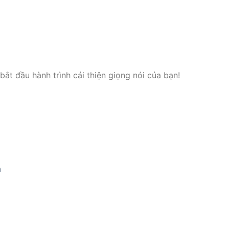
ắt đầu hành trình cải thiện giọng nói của bạn!
ả
)