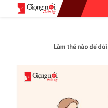
Skip
to
content
Làm thế nào để đối 