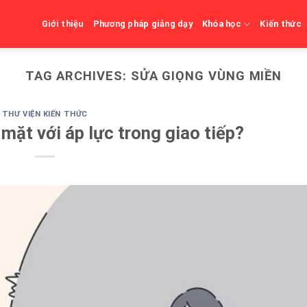
Giới thiệu
Phương pháp giảng dạy
Khóa học
Kiến thức
TAG ARCHIVES:
SỬA GIỌNG VÙNG MIỀN
THƯ VIỆN KIẾN THỨC
mặt với áp lực trong giao tiếp?