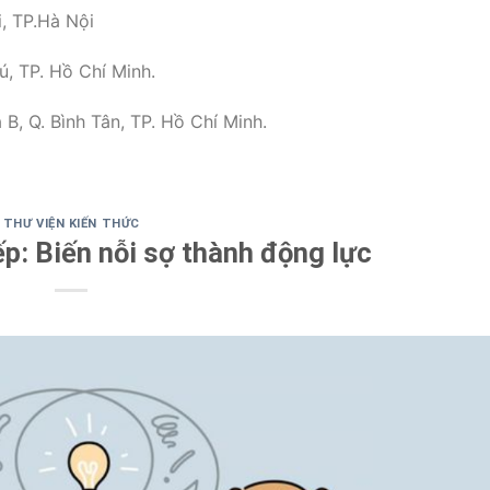
, TP.Hà Nội
ú, TP. Hồ Chí Minh.
B, Q. Bình Tân, TP. Hồ Chí Minh.
THƯ VIỆN KIẾN THỨC
iếp: Biến nỗi sợ thành động lực