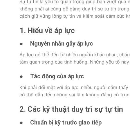
Sự tự tin là yếu tố quan trọng giúp bạn vượt qua 
không phải ai cũng dễ dàng duy trì sự tự tin tro
cách giữ vững lòng tự tin và kiểm soát cảm xúc kh
1. Hiểu về áp lực
●
Nguyên nhân gây áp lực
Áp lực có thể đến từ nhiều nguồn khác nhau, chẳn
tầm quan trọng của tình huống. Những yếu tố này c
●
Tác động của áp lực
Khi phải đối mặt với áp lực, nhiều người cảm thấy 
có thể dẫn đến những sai lầm không đáng có trong
2. Các kỹ thuật duy trì sự tự tin
●
Chuẩn bị kỹ trước giao tiếp