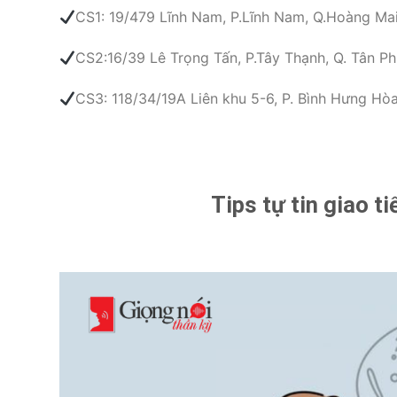
CS1: 19/479 Lĩnh Nam, P.Lĩnh Nam, Q.Hoàng Mai
CS2:16/39 Lê Trọng Tấn, P.Tây Thạnh, Q. Tân Ph
CS3: 118/34/19A Liên khu 5-6, P. Bình Hưng Hòa 
Tips tự tin giao t