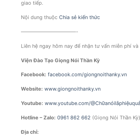
giao tiếp.
Nội dung thuộc
Chia sẻ kiến thức
———————————-
Liên hệ ngay hôm nay để nhận tư vấn miễn phí và b
Viện Đào Tạo Giọng Nói Thần Kỳ
Facebook:
facebook.com/giongnoithanky.vn
Website:
www.giongnoithanky.vn
Youtube:
www.youtube.com/@Chữanóilắphiệuqu
Hotline – Zalo:
0961 862 662
(Giọng Nói Thần Kỳ
Địa chỉ: