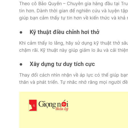
Theo cô Bảo Quyên – Chuyên gia hàng đầu tại T
tin hơn. Dành thời gian để nghiên cứu và luyện tậ
giúp bạn cảm thấy tự tin hơn về kiến thức và khả
●
Kỹ thuật điều chỉnh hơi thở
Khi cảm thấy lo lắng, hãy sử dụng kỹ thuật thở sâu đ
chậm rãi. Kỹ thuật này giúp giảm lo âu và cải thiện
●
Xây dựng tư duy tích cực
Thay đổi cách nhìn nhận về áp lực có thể giúp bạn
thân và phát triển. Tự nhắc nhở rằng mọi người đề