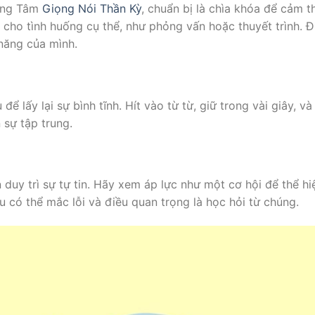
rung Tâm
Giọng Nói Thần Kỳ
, chuẩn bị là chìa khóa để cảm t
p cho tình huống cụ thể, như phỏng vấn hoặc thuyết trình. Đ
 năng của mình.
ể lấy lại sự bình tĩnh. Hít vào từ từ, giữ trong vài giây, và
 sự tập trung.
 duy trì sự tự tin. Hãy xem áp lực như một cơ hội để thể hi
u có thể mắc lỗi và điều quan trọng là học hỏi từ chúng.