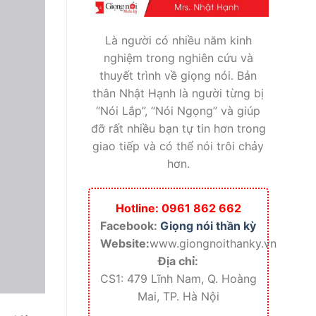
Là người có nhiều năm kinh
nghiệm trong nghiên cứu và
thuyết trình về giọng nói. Bản
thân Nhật Hạnh là người từng bị
“Nói Lắp”, “Nói Ngọng” và giúp
đỡ rất nhiều bạn tự tin hơn trong
giao tiếp và có thể nói trôi chảy
hơn.
Hotline: 0961 862 662
Facebook:
Giọng nói thần kỳ
Website:
www.giongnoithanky.vn
Địa chỉ:
CS1: 479 Lĩnh Nam, Q. Hoàng
Mai, TP. Hà Nội