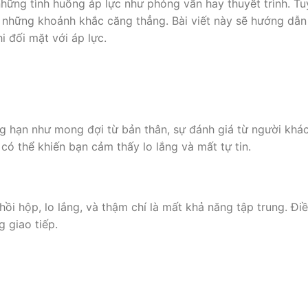
những tình huống áp lực như phỏng vấn hay thuyết trình. Tu
ng những khoảnh khắc căng thẳng. Bài viết này sẽ hướng dẫn
i đối mặt với áp lực.
g hạn như mong đợi từ bản thân, sự đánh giá từ người khá
ó thể khiến bạn cảm thấy lo lắng và mất tự tin.
hồi hộp, lo lắng, và thậm chí là mất khả năng tập trung. Đi
 giao tiếp.