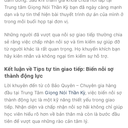
Trung tâm Giọng Nói Thần Kỳ bạn đã ngày càng mạnh
dạn và tự tin thể hiện bài thuyết trình dự án của mình ở
trong mỗi buổi họp tại đơn vị.
Những người đã vượt qua nỗi sợ giao tiếp thường chia
sẻ rằng việc chấp nhận nỗi sợ và tìm kiếm sự giúp đỡ
từ người khác là rất quan trọng. Họ khuyến khích bạn
hãy kiên nhẫn và không ngại tìm kiếm sự hỗ trợ.
Kết luận về Tips tự tin giao tiếp: Biến nỗi sợ
thành động lực
Lời khuyên đến từ cô Bảo Quyên – Chuyên gia hàng
đầu tại Trung Tâm
Giọng Nói Thần Kỳ
, việc biến nỗi sợ
thành động lực là một kỹ năng thiết yếu trong giao
tiếp. Nhận diện và chấp nhận nỗi sợ hãi không chỉ giúp
học viên hiểu rõ hơn về bản thân mà còn là bước đầu
tiên để vượt qua những rào cản tâm lý.