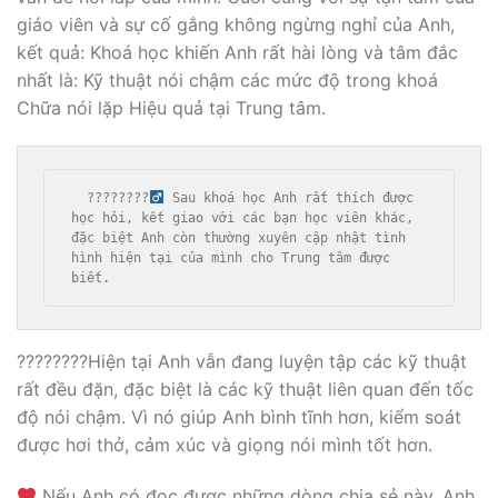
giáo viên và sự cố gắng không ngừng nghỉ của Anh,
kết quả: Khoá học khiến Anh rất hài lòng và tâm đắc
nhất là: Kỹ thuật nói chậm các mức độ trong khoá
Chữa nói lặp Hiệu quả tại Trung tâm.
  ????????‍
 Sau khoá học Anh rất thích được 
học hỏi, kết giao với các bạn học viên khác, 
đặc biệt Anh còn thường xuyên cập nhật tình 
hình hiện tại của mình cho Trung tâm được 
biết. 
????????Hiện tại Anh vẫn đang luyện tập các kỹ thuật
rất đều đặn, đặc biệt là các kỹ thuật liên quan đến tốc
độ nói chậm. Vì nó giúp Anh bình tĩnh hơn, kiểm soát
được hơi thở, cảm xúc và giọng nói mình tốt hơn.
Nếu Anh có đọc được những dòng chia sẻ này, Anh