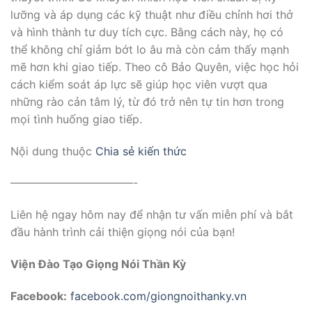
lưỡng và áp dụng các kỹ thuật như điều chỉnh hơi thở
và hình thành tư duy tích cực. Bằng cách này, họ có
thể không chỉ giảm bớt lo âu mà còn cảm thấy mạnh
mẽ hơn khi giao tiếp. Theo cô Bảo Quyên, việc học hỏi
cách kiểm soát áp lực sẽ giúp học viên vượt qua
những rào cản tâm lý, từ đó trở nên tự tin hơn trong
mọi tình huống giao tiếp.
Nội dung thuộc
Chia sẻ kiến thức
———————————-
Liên hệ ngay hôm nay để nhận tư vấn miễn phí và bắt
đầu hành trình cải thiện giọng nói của bạn!
Viện Đào Tạo Giọng Nói Thần Kỳ
Facebook:
facebook.com/giongnoithanky.vn