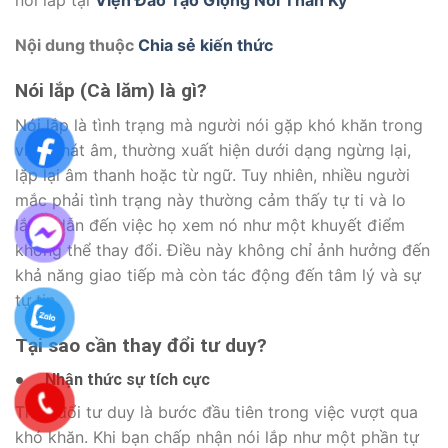
Nội dung thuộc
Chia sẻ kiến thức
Nói lắp (Cà lăm) là gì?
Nói lắp là tình trạng mà người nói gặp khó khăn trong
việc phát âm, thường xuất hiện dưới dạng ngừng lại,
lặp lại âm thanh hoặc từ ngữ. Tuy nhiên, nhiều người
mắc phải tình trạng này thường cảm thấy tự ti và lo
lắng, dẫn đến việc họ xem nó như một khuyết điểm
không thể thay đổi. Điều này không chỉ ảnh hưởng đến
khả năng giao tiếp mà còn tác động đến tâm lý và sự
tự tin.
Tại sao cần thay đổi tư duy?
●
Nhận thức sự tích cực
Thay đổi tư duy là bước đầu tiên trong việc vượt qua
khó khăn. Khi bạn chấp nhận nói lắp như một phần tự