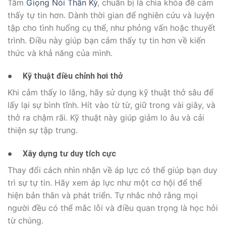
Tâm
Giọng Nói Thần Kỳ
, chuẩn bị là chìa khóa để cảm
thấy tự tin hơn. Dành thời gian để nghiên cứu và luyện
tập cho tình huống cụ thể, như phỏng vấn hoặc thuyết
trình. Điều này giúp bạn cảm thấy tự tin hơn về kiến
thức và khả năng của mình.
●
Kỹ thuật điều chỉnh hơi thở
Khi cảm thấy lo lắng, hãy sử dụng kỹ thuật thở sâu để
lấy lại sự bình tĩnh. Hít vào từ từ, giữ trong vài giây, và
thở ra chậm rãi. Kỹ thuật này giúp giảm lo âu và cải
thiện sự tập trung.
●
Xây dựng tư duy tích cực
Thay đổi cách nhìn nhận về áp lực có thể giúp bạn duy
trì sự tự tin. Hãy xem áp lực như một cơ hội để thể
hiện bản thân và phát triển. Tự nhắc nhở rằng mọi
người đều có thể mắc lỗi và điều quan trọng là học hỏi
từ chúng.