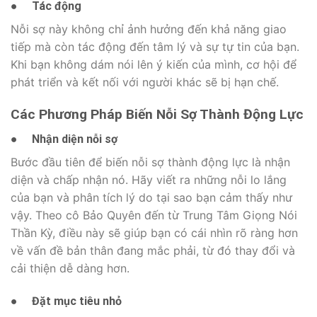
●
Tác động
Nỗi sợ này không chỉ ảnh hưởng đến khả năng giao
tiếp mà còn tác động đến tâm lý và sự tự tin của bạn.
Khi bạn không dám nói lên ý kiến của mình, cơ hội để
phát triển và kết nối với người khác sẽ bị hạn chế.
Các Phương Pháp Biến Nỗi Sợ Thành Động Lực
●
Nhận diện nỗi sợ
Bước đầu tiên để biến nỗi sợ thành động lực là nhận
diện và chấp nhận nó. Hãy viết ra những nỗi lo lắng
của bạn và phân tích lý do tại sao bạn cảm thấy như
vậy. Theo cô Bảo Quyên đến từ Trung Tâm Giọng Nói
Thần Kỳ, điều này sẽ giúp bạn có cái nhìn rõ ràng hơn
về vấn đề bản thân đang mắc phải, từ đó thay đổi và
cải thiện dễ dàng hơn.
●
Đặt mục tiêu nhỏ