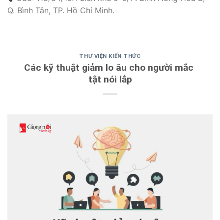
Q. Bình Tân, TP. Hồ Chí Minh.
THƯ VIỆN KIẾN THỨC
Các kỹ thuật giảm lo âu cho người mắc
tật nói lắp