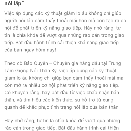
nói lắp”
Việc áp dụng các kỹ thuật giảm lo âu không chỉ giúp
người nói lắp cảm thấy thoải mái hơn mà còn tạo ra cơ
hội để phát triển kỹ năng giao tiếp. Hãy nhớ rằng, tự
tin là chìa khóa để vượt qua những rào cản trong giao
tiếp. Bắt đầu hành trình cải thiện khả năng giao tiếp
của bạn ngay hôm nay!
Theo cô Bảo Quyên – Chuyên gia hàng đầu tại Trung
Tâm Giọng Nói Thần Kỳ, việc áp dụng các kỹ thuật
giảm lo âu không chỉ giúp bạn cảm thấy thoải mái mà
còn mở ra nhiều cơ hội phát triển kỹ năng giao tiếp.
Cô khuyên rằng, hãy bắt đầu từ việc chấp nhận bản
thân, và tìm hiểu các kiến thức, sự hỗ trợ từ xung
quanh để khắc phục tình trạng nói lắp của bản thân.
Hãy nhớ rằng, tự tin là chìa khóa để vượt qua những
rào cản trong giao tiếp. Bắt đầu hành trình cải thiện