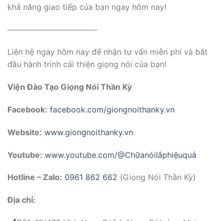
khả năng giao tiếp của bạn ngay hôm nay!
———————————-
Liên hệ ngay hôm nay để nhận tư vấn miễn phí và bắt
đầu hành trình cải thiện giọng nói của bạn!
Viện Đào Tạo Giọng Nói Thần Kỳ
Facebook:
facebook.com/giongnoithanky.vn
Website:
www.giongnoithanky.vn
Youtube:
www.youtube.com/@Chữanóilắphiệuquả
Hotline – Zalo:
0961 862 662
(Giọng Nói Thần Kỳ)
Địa chỉ: