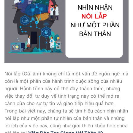
Nói lắp (Cà lăm) không chỉ là một vấn đề ngôn ngữ mà
còn là một phần của hành trình cuộc sống của nhiều
người. Hành trình này có thể đầy thách thức, nhưng
việc thay đổi tư duy về tình trạng này có thể mở ra
cánh cửa cho sự tự tin và giao tiếp hiệu quả hơn.
Trong bài viết này, chúng ta sẽ tìm hiểu cách nhìn nhận
nói lắp như một phần tự nhiên của bản thân và những
lợi ích của việc này, cũng như giới thiệu khóa học chữa
nói lắp tại
Viện Đào Tạo Giọng Nói Thần Kỳ