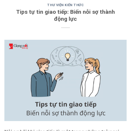
THƯ VIỆN KIẾN THỨC
Tips tự tin giao tiếp: Biến nỗi sợ thành
động lực