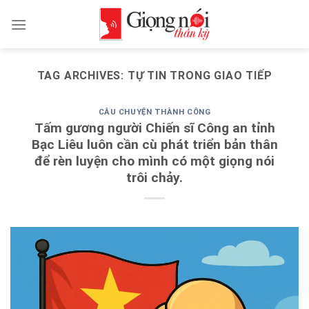
Skip
to
content
TAG ARCHIVES:
TỰ TIN TRONG GIAO TIẾP
CÂU CHUYỆN THÀNH CÔNG
Tấm gương người Chiến sĩ Công an tỉnh
Bạc Liêu luôn cần cù phát triển bản thân
để rèn luyện cho mình có một giọng nói
trôi chảy.