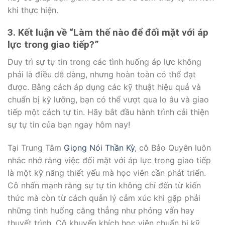
khi thực hiện.
3. Kết luận về “Làm thế nào để đối mặt với áp
lực trong giao tiếp?”
Duy trì sự tự tin trong các tình huống áp lực không
phải là điều dễ dàng, nhưng hoàn toàn có thể đạt
được. Bằng cách áp dụng các kỹ thuật hiệu quả và
chuẩn bị kỹ lưỡng, bạn có thể vượt qua lo âu và giao
tiếp một cách tự tin. Hãy bắt đầu hành trình cải thiện
sự tự tin của bạn ngay hôm nay!
Tại Trung Tâm
Giọng Nói Thần Kỳ
, cô Bảo Quyên luôn
nhắc nhở rằng việc đối mặt với áp lực trong giao tiếp
là một kỹ năng thiết yếu mà học viên cần phát triển.
Cô nhấn mạnh rằng sự tự tin không chỉ đến từ kiến
thức mà còn từ cách quản lý cảm xúc khi gặp phải
những tình huống căng thẳng như phỏng vấn hay
thuyết trình. Cô khuyến khích học viên chuẩn bị kỹ