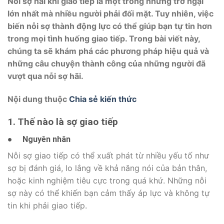
Nỗi sợ hãi khi giao tiếp là một trong những trở ngại
lớn nhất mà nhiều người phải đối mặt. Tuy nhiên, việc
biến nỗi sợ thành động lực có thể giúp bạn tự tin hơn
trong mọi tình huống giao tiếp. Trong bài viết này,
chúng ta sẽ khám phá các phương pháp hiệu quả và
những câu chuyện thành công của những người đã
vượt qua nỗi sợ hãi.
Nội dung thuộc
Chia sẻ kiến thức
1. Thế nào là sợ giao tiếp
●
Nguyên nhân
Nỗi sợ giao tiếp có thể xuất phát từ nhiều yếu tố như
sợ bị đánh giá, lo lắng về khả năng nói của bản thân,
hoặc kinh nghiệm tiêu cực trong quá khứ. Những nỗi
sợ này có thể khiến bạn cảm thấy áp lực và không tự
tin khi phải giao tiếp.