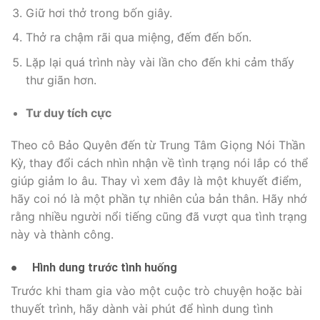
Giữ hơi thở trong bốn giây.
Thở ra chậm rãi qua miệng, đếm đến bốn.
Lặp lại quá trình này vài lần cho đến khi cảm thấy
thư giãn hơn.
Tư duy tích cực
Theo cô Bảo Quyên đến từ Trung Tâm Giọng Nói Thần
Kỳ, thay đổi cách nhìn nhận về tình trạng nói lắp có thể
giúp giảm lo âu. Thay vì xem đây là một khuyết điểm,
hãy coi nó là một phần tự nhiên của bản thân. Hãy nhớ
rằng nhiều người nổi tiếng cũng đã vượt qua tình trạng
này và thành công.
●
Hình dung trước tình huống
Trước khi tham gia vào một cuộc trò chuyện hoặc bài
thuyết trình, hãy dành vài phút để hình dung tình