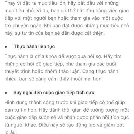
Thay vì đặt ra mục tiêu lớn, hãy bắt đầu với những
mục tiêu nhỏ. Ví dụ, bạn có thể bắt đầu bằng việc giao
tiếp với một người bạn hoặc tham gia vào một cuộc
trò chuyện ngắn. Khi bạn đạt được những mục tiêu nhỏ
này, sự tự tin của bạn sẽ dần được cải thiện.
●
Thực hành liên tục
Thực hành là chìa khóa để vượt qua nỗi sợ. Hãy tìm
những cơ hội để giao tiếp, như tham gia các buổi
thuyết trình hoặc nhóm thảo luận. Càng thực hành
nhiều, bạn sẽ càng cảm thấy thoải mái hơn.
●
Suy nghĩ đến cuộc giao tiếp tích cực
Hình dung thành công trước khi giao tiếp có thể giúp
bạn tự tin hơn. Hãy dành thời gian để tưởng tượng một
cuộc giao tiếp suôn sẻ và nhận được phản hồi tích cực
từ người khác. Điều này sẽ tạo động lực và giảm bớt
lo âu.