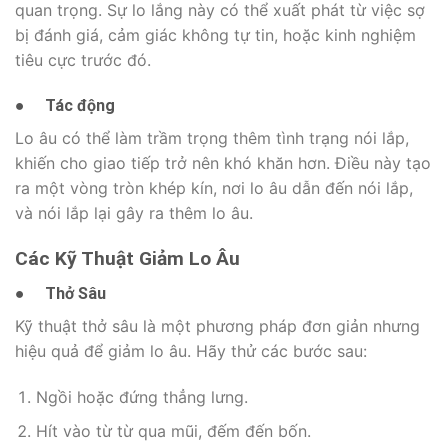
quan trọng. Sự lo lắng này có thể xuất phát từ việc sợ
bị đánh giá, cảm giác không tự tin, hoặc kinh nghiệm
tiêu cực trước đó.
●
Tác động
Lo âu có thể làm trầm trọng thêm tình trạng nói lắp,
khiến cho giao tiếp trở nên khó khăn hơn. Điều này tạo
ra một vòng tròn khép kín, nơi lo âu dẫn đến nói lắp,
và nói lắp lại gây ra thêm lo âu.
Các Kỹ Thuật Giảm Lo Âu
●
Thở Sâu
Kỹ thuật thở sâu là một phương pháp đơn giản nhưng
hiệu quả để giảm lo âu. Hãy thử các bước sau:
Ngồi hoặc đứng thẳng lưng.
Hít vào từ từ qua mũi, đếm đến bốn.