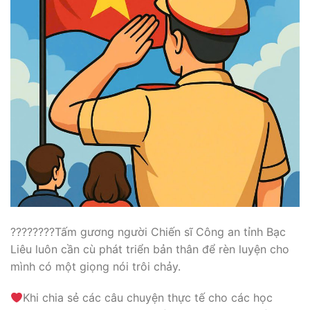
????????Tấm gương người Chiến sĩ Công an tỉnh Bạc
Liêu luôn cần cù phát triển bản thân để rèn luyện cho
mình có một giọng nói trôi chảy.
Khi chia sẻ các câu chuyện thực tế cho các học