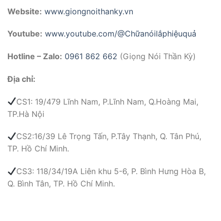
Website:
www.giongnoithanky.vn
Youtube:
www.youtube.com/@Chữanóilắphiệuquả
Hotline – Zalo:
0961 862 662
(Giọng Nói Thần Kỳ)
Địa chỉ:
CS1: 19/479 Lĩnh Nam, P.Lĩnh Nam, Q.Hoàng Mai,
TP.Hà Nội
CS2:16/39 Lê Trọng Tấn, P.Tây Thạnh, Q. Tân Phú,
TP. Hồ Chí Minh.
CS3: 118/34/19A Liên khu 5-6, P. Bình Hưng Hòa B,
Q. Bình Tân, TP. Hồ Chí Minh.