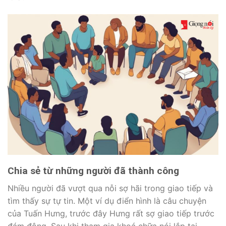
Chia sẻ từ những người đã thành công
Nhiều người đã vượt qua nỗi sợ hãi trong giao tiếp và
tìm thấy sự tự tin. Một ví dụ điển hình là câu chuyện
của Tuấn Hưng, trước đây Hưng rất sợ giao tiếp trước
đám đông. Sau khi tham gia khoá chữa nói lắp tại