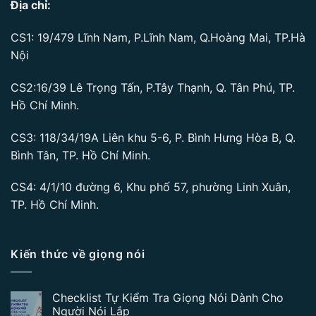
Địa chỉ:
CS1: 19/479 Lĩnh Nam, P.Lĩnh Nam, Q.Hoàng Mai, TP.Hà
Nội
CS2:16/39 Lê Trọng Tấn, P.Tây Thạnh, Q. Tân Phú, TP.
Hồ Chí Minh.
CS3: 118/34/19A Liên khu 5-6, P. Bình Hưng Hòa B, Q.
Bình Tân, TP. Hồ Chí Minh.
CS4: 4/1/10 đường 6, Khu phố 57, phường Linh Xuân,
TP. Hồ Chí Minh.
Kiến thức về giọng nói
Checklist Tự Kiểm Tra Giọng Nói Dành Cho
Người Nói Lắp