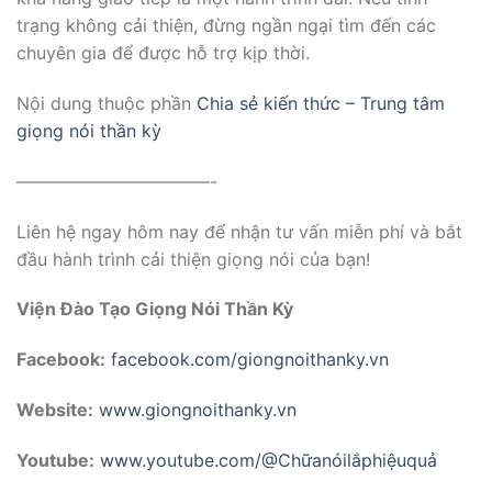
trạng không cải thiện, đừng ngần ngại tìm đến các
chuyên gia để được hỗ trợ kịp thời.
Nội dung thuộc phần
Chia sẻ kiến thức – Trung tâm
giọng nói thần kỳ
———————————-
Liên hệ ngay hôm nay để nhận tư vấn miễn phí và bắt
đầu hành trình cải thiện giọng nói của bạn!
Viện Đào Tạo Giọng Nói Thần Kỳ
Facebook:
facebook.com/giongnoithanky.vn
Website:
www.giongnoithanky.vn
Youtube:
www.youtube.com/@Chữanóilắphiệuquả