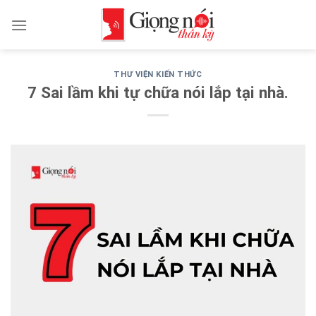
Skip
to
content
THƯ VIỆN KIẾN THỨC
7 Sai lầm khi tự chữa nói lắp tại nhà.