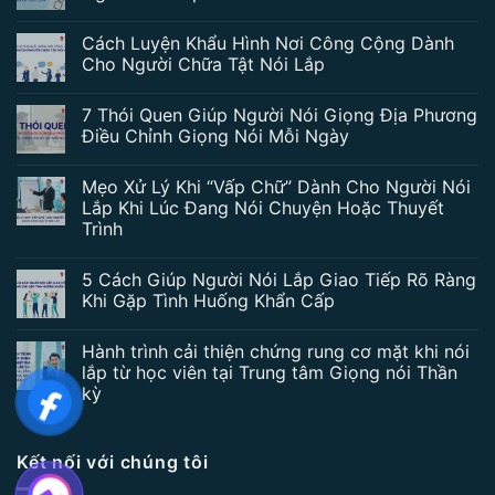
Cách Luyện Khẩu Hình Nơi Công Cộng Dành
Cho Người Chữa Tật Nói Lắp
7 Thói Quen Giúp Người Nói Giọng Địa Phương
Điều Chỉnh Giọng Nói Mỗi Ngày
Mẹo Xử Lý Khi “Vấp Chữ” Dành Cho Người Nói
Lắp Khi Lúc Đang Nói Chuyện Hoặc Thuyết
Trình
5 Cách Giúp Người Nói Lắp Giao Tiếp Rõ Ràng
Khi Gặp Tình Huống Khẩn Cấp
Hành trình cải thiện chứng rung cơ mặt khi nói
lắp từ học viên tại Trung tâm Giọng nói Thần
kỳ
Kết nối với chúng tôi