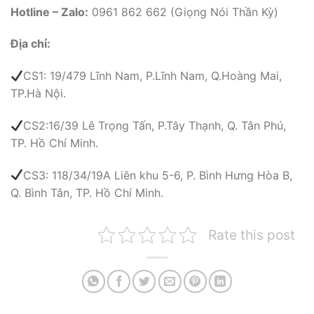
Hotline – Zalo:
0961 862 662 (Giọng Nói Thần Kỳ)
Địa chỉ:
CS1: 19/479 Lĩnh Nam, P.Lĩnh Nam, Q.Hoàng Mai,
TP.Hà Nội.
CS2:16/39 Lê Trọng Tấn, P.Tây Thạnh, Q. Tân Phú,
TP. Hồ Chí Minh.
CS3: 118/34/19A Liên khu 5-6, P. Bình Hưng Hòa B,
Q. Bình Tân, TP. Hồ Chí Minh.
Rate this post