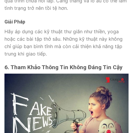
quá trình chữa nói lắp. Căng thẳng và lo âu có thể làm
tình trạng trở nên tồi tệ hơn.
Giải Pháp
Hãy áp dụng các kỹ thuật thư giãn như thiền, yoga
hoặc các bài tập thở sâu. Những kỹ thuật này không
chỉ giúp bạn bình tĩnh mà còn cải thiện khả năng tập
trung khi giao tiếp.
6. Tham Khảo Thông Tin Không Đáng Tin Cậy