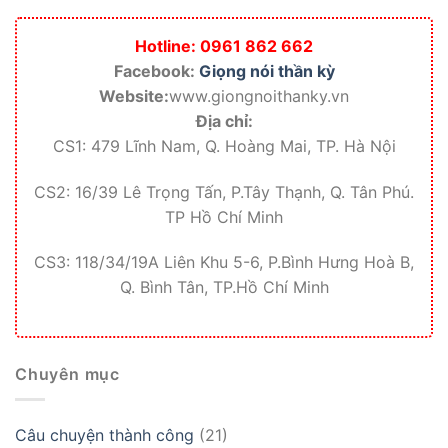
Hotline: 0961 862 662
Facebook:
Giọng nói thần kỳ
Website:
www.giongnoithanky.vn
Địa chỉ:
CS1: 479 Lĩnh Nam, Q. Hoàng Mai, TP. Hà Nội
CS2: 16/39 Lê Trọng Tấn, P.Tây Thạnh, Q. Tân Phú.
TP Hồ Chí Minh
CS3: 118/34/19A Liên Khu 5-6, P.Bình Hưng Hoà B,
Q. Bình Tân, TP.Hồ Chí Minh
Chuyên mục
Câu chuyện thành công
(21)