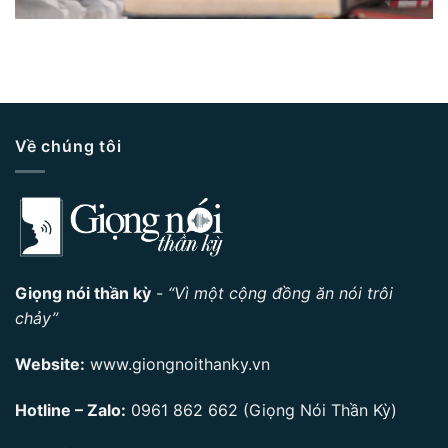
Về chúng tôi
Giọng nói thần kỳ
-
“Vì một cộng đồng ăn nói trôi
chảy”
Website:
www.giongnoithanky.vn
Hotline – Zalo:
0961 862 662
(Giọng Nói Thần Kỳ)