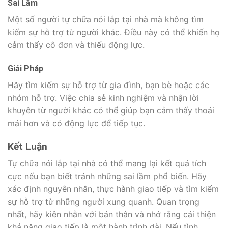
Sai Lầm
Một số người tự chữa nói lắp tại nhà mà không tìm
kiếm sự hỗ trợ từ người khác. Điều này có thể khiến họ
cảm thấy cô đơn và thiếu động lực.
Giải Pháp
Hãy tìm kiếm sự hỗ trợ từ gia đình, bạn bè hoặc các
nhóm hỗ trợ. Việc chia sẻ kinh nghiệm và nhận lời
khuyên từ người khác có thể giúp bạn cảm thấy thoải
mái hơn và có động lực để tiếp tục.
Kết Luận
Tự chữa nói lắp tại nhà có thể mang lại kết quả tích
cực nếu bạn biết tránh những sai lầm phổ biến. Hãy
xác định nguyên nhân, thực hành giao tiếp và tìm kiếm
sự hỗ trợ từ những người xung quanh. Quan trọng
nhất, hãy kiên nhẫn với bản thân và nhớ rằng cải thiện
khả năng giao tiếp là một hành trình dài. Nếu tình