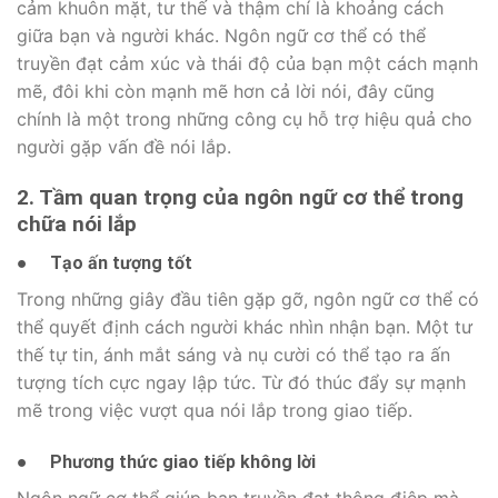
cảm khuôn mặt, tư thế và thậm chí là khoảng cách
giữa bạn và người khác. Ngôn ngữ cơ thể có thể
truyền đạt cảm xúc và thái độ của bạn một cách mạnh
mẽ, đôi khi còn mạnh mẽ hơn cả lời nói, đây cũng
chính là một trong những công cụ hỗ trợ hiệu quả cho
người gặp vấn đề nói lắp.
2. Tầm quan trọng của ngôn ngữ cơ thể trong
chữa nói lắp
●
Tạo ấn tượng tốt
Trong những giây đầu tiên gặp gỡ, ngôn ngữ cơ thể có
thể quyết định cách người khác nhìn nhận bạn. Một tư
thế tự tin, ánh mắt sáng và nụ cười có thể tạo ra ấn
tượng tích cực ngay lập tức. Từ đó thúc đẩy sự mạnh
mẽ trong việc vượt qua nói lắp trong giao tiếp.
●
Phương thức giao tiếp không lời
Ngôn ngữ cơ thể giúp bạn truyền đạt thông điệp mà