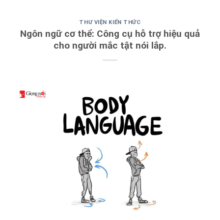
THƯ VIỆN KIẾN THỨC
Ngôn ngữ cơ thể: Công cụ hỗ trợ hiệu quả
cho người mắc tật nói lắp.