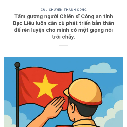
CÂU CHUYỆN THÀNH CÔNG
Tấm gương người Chiến sĩ Công an tỉnh
Bạc Liêu luôn cần cù phát triển bản thân
để rèn luyện cho mình có một giọng nói
trôi chảy.