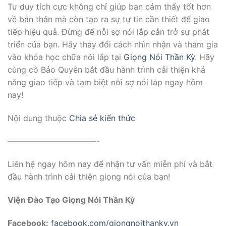
Tư duy tích cực không chỉ giúp bạn cảm thấy tốt hơn
về bản thân mà còn tạo ra sự tự tin cần thiết để giao
tiếp hiệu quả. Đừng để nỗi sợ nói lắp cản trở sự phát
triển của bạn. Hãy thay đổi cách nhìn nhận và tham gia
vào khóa học chữa nói lắp tại
Giọng Nói Thần Kỳ
. Hãy
cùng cô Bảo Quyên bắt đầu hành trình cải thiện khả
năng giao tiếp và tạm biệt nỗi sợ nói lắp ngay hôm
nay!
Nội dung thuộc
Chia sẻ kiến thức
———————————-
Liên hệ ngay hôm nay để nhận tư vấn miễn phí và bắt
đầu hành trình cải thiện giọng nói của bạn!
Viện Đào Tạo Giọng Nói Thần Kỳ
Facebook:
facebook.com/giongnoithanky.vn