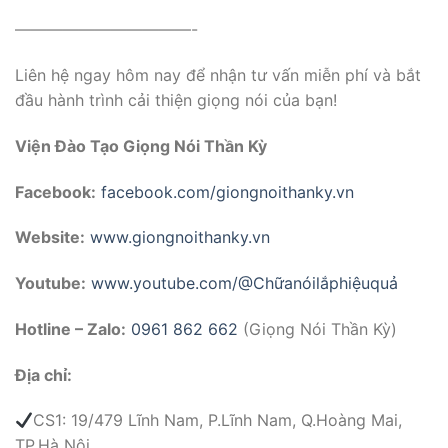
———————————-
Liên hệ ngay hôm nay để nhận tư vấn miễn phí và bắt
đầu hành trình cải thiện giọng nói của bạn!
Viện Đào Tạo Giọng Nói Thần Kỳ
Facebook:
facebook.com/giongnoithanky.vn
Website:
www.giongnoithanky.vn
Youtube:
www.youtube.com/@Chữanóilắphiệuquả
Hotline – Zalo:
0961 862 662
(Giọng Nói Thần Kỳ)
Địa chỉ:
CS1: 19/479 Lĩnh Nam, P.Lĩnh Nam, Q.Hoàng Mai,
TP.Hà Nội