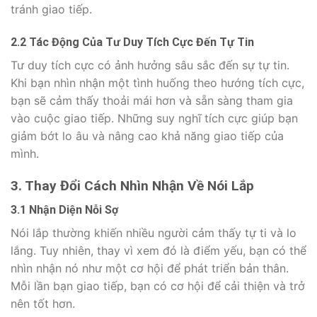
tránh giao tiếp.
2.2 Tác Động Của Tư Duy Tích Cực Đến Tự Tin
Tư duy tích cực có ảnh hưởng sâu sắc đến sự tự tin.
Khi bạn nhìn nhận một tình huống theo hướng tích cực,
bạn sẽ cảm thấy thoải mái hơn và sẵn sàng tham gia
vào cuộc giao tiếp. Những suy nghĩ tích cực giúp bạn
giảm bớt lo âu và nâng cao khả năng giao tiếp của
mình.
3. Thay Đổi Cách Nhìn Nhận Về Nói Lắp
3.1 Nhận Diện Nỗi Sợ
Nói lắp thường khiến nhiều người cảm thấy tự ti và lo
lắng. Tuy nhiên, thay vì xem đó là điểm yếu, bạn có thể
nhìn nhận nó như một cơ hội để phát triển bản thân.
Mỗi lần bạn giao tiếp, bạn có cơ hội để cải thiện và trở
nên tốt hơn.