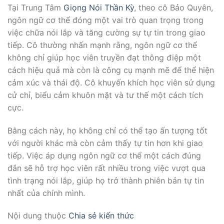
Tại Trung Tâm
Giọng Nói Thần Kỳ
, theo cô Bảo Quyên,
ngôn ngữ cơ thể đóng một vai trò quan trọng trong
việc chữa nói lắp và tăng cường sự tự tin trong giao
tiếp. Cô thường nhấn mạnh rằng, ngôn ngữ cơ thể
không chỉ giúp học viên truyền đạt thông điệp một
cách hiệu quả mà còn là công cụ mạnh mẽ để thể hiện
cảm xúc và thái độ. Cô khuyến khích học viên sử dụng
cử chỉ, biểu cảm khuôn mặt và tư thế một cách tích
cực.
Bằng cách này, họ không chỉ có thể tạo ấn tượng tốt
với người khác mà còn cảm thấy tự tin hơn khi giao
tiếp. Việc áp dụng ngôn ngữ cơ thể một cách đúng
đắn sẽ hỗ trợ học viên rất nhiều trong việc vượt qua
tình trạng nói lắp, giúp họ trở thành phiên bản tự tin
nhất của chính mình.
Nội dung thuộc
Chia sẻ kiến thức