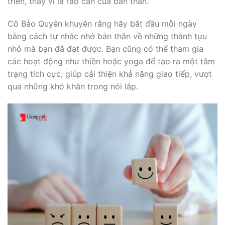
triển, thay vì là rào cản của bản thân.
Cô Bảo Quyên khuyên rằng hãy bắt đầu mỗi ngày
bằng cách tự nhắc nhở bản thân về những thành tựu
nhỏ mà bạn đã đạt được. Bạn cũng có thể tham gia
các hoạt động như thiền hoặc yoga để tạo ra một tâm
trạng tích cực, giúp cải thiện khả năng giao tiếp, vượt
qua những khó khăn trong nói lắp.