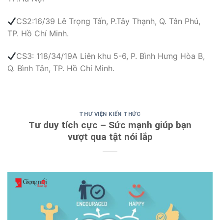
CS2:16/39 Lê Trọng Tấn, P.Tây Thạnh, Q. Tân Phú,
TP. Hồ Chí Minh.
CS3: 118/34/19A Liên khu 5-6, P. Bình Hưng Hòa B,
Q. Bình Tân, TP. Hồ Chí Minh.
THƯ VIỆN KIẾN THỨC
Tư duy tích cực – Sức mạnh giúp bạn
vượt qua tật nói lắp