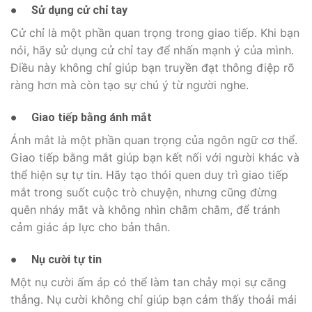
●
Sử dụng cử chỉ tay
Cử chỉ là một phần quan trọng trong giao tiếp. Khi bạn
nói, hãy sử dụng cử chỉ tay để nhấn mạnh ý của mình.
Điều này không chỉ giúp bạn truyền đạt thông điệp rõ
ràng hơn mà còn tạo sự chú ý từ người nghe.
●
Giao tiếp bằng ánh mắt
Ánh mắt là một phần quan trọng của ngôn ngữ cơ thể.
Giao tiếp bằng mắt giúp bạn kết nối với người khác và
thể hiện sự tự tin. Hãy tạo thói quen duy trì giao tiếp
mắt trong suốt cuộc trò chuyện, nhưng cũng đừng
quên nháy mắt và không nhìn chằm chằm, để tránh
cảm giác áp lực cho bản thân.
●
Nụ cười tự tin
Một nụ cười ấm áp có thể làm tan chảy mọi sự căng
thẳng. Nụ cười không chỉ giúp bạn cảm thấy thoải mái