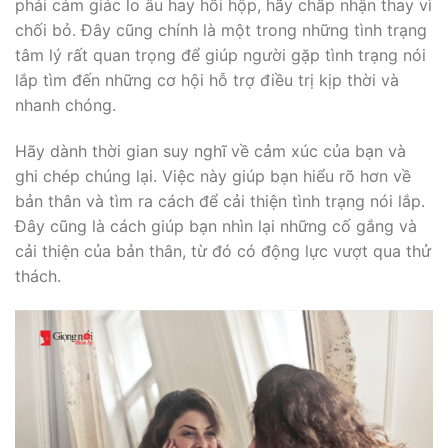
phải cảm giác lo âu hay hồi hộp, hãy chấp nhận thay vì
chối bỏ. Đây cũng chính là một trong những tình trạng
tâm lý rất quan trọng để giúp người gặp tình trạng nói
lắp tìm đến những cơ hội hỗ trợ điều trị kịp thời và
nhanh chóng.
Hãy dành thời gian suy nghĩ về cảm xúc của bạn và
ghi chép chúng lại. Việc này giúp bạn hiểu rõ hơn về
bản thân và tìm ra cách để cải thiện tình trạng nói lắp.
Đây cũng là cách giúp bạn nhìn lại những cố gắng và
cải thiện của bản thân, từ đó có động lực vượt qua thử
thách.