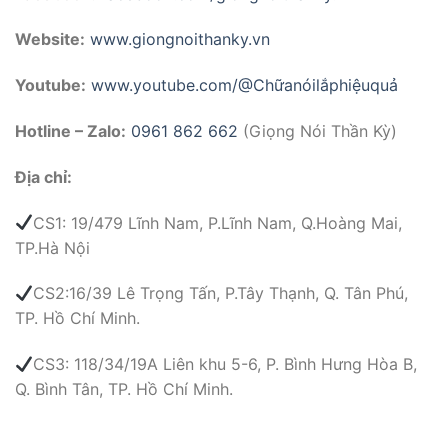
Website:
www.giongnoithanky.vn
Youtube:
www.youtube.com/@Chữanóilắphiệuquả
Hotline – Zalo:
0961 862 662
(Giọng Nói Thần Kỳ)
Địa chỉ:
CS1: 19/479 Lĩnh Nam, P.Lĩnh Nam, Q.Hoàng Mai,
TP.Hà Nội
CS2:16/39 Lê Trọng Tấn, P.Tây Thạnh, Q. Tân Phú,
TP. Hồ Chí Minh.
CS3: 118/34/19A Liên khu 5-6, P. Bình Hưng Hòa B,
Q. Bình Tân, TP. Hồ Chí Minh.