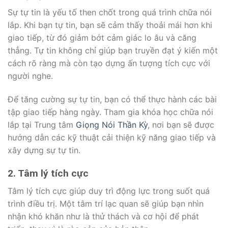
Sự tự tin là yếu tố then chốt trong quá trình chữa nói
lắp. Khi bạn tự tin, bạn sẽ cảm thấy thoải mái hơn khi
giao tiếp, từ đó giảm bớt cảm giác lo âu và căng
thẳng. Tự tin không chỉ giúp bạn truyền đạt ý kiến một
cách rõ ràng mà còn tạo dựng ấn tượng tích cực với
người nghe.
Để tăng cường sự tự tin, bạn có thể thực hành các bài
tập giao tiếp hàng ngày. Tham gia khóa học chữa nói
lắp tại Trung tâm
Giọng Nói Thần Kỳ
, nơi bạn sẽ được
hướng dẫn các kỹ thuật cải thiện kỹ năng giao tiếp và
xây dựng sự tự tin.
2. Tâm lý tích cực
Tâm lý tích cực giúp duy trì động lực trong suốt quá
trình điều trị. Một tâm trí lạc quan sẽ giúp bạn nhìn
nhận khó khăn như là thử thách và cơ hội để phát