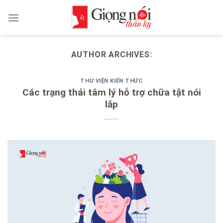
Skip
to
content
AUTHOR ARCHIVES:
THƯ VIỆN KIẾN THỨC
Các trạng thái tâm lý hỗ trợ chữa tật nói
lắp