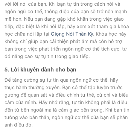
với lời nói của bạn. Khi bạn tự tin trong cách nói và
ngôn ngữ cơ thể, thông điệp của bạn sẽ trở nên mạnh
mẽ hơn. Nếu bạn đang gặp khó khăn trong việc giao
tiếp, đặc biệt là khi nói lắp, hãy xem xét tham gia khóa
học chữa nói lắp tại
Giọng Nói Thần Kỳ
. Khóa học này
không chỉ giúp bạn cải thiện phát âm mà còn hỗ trợ
bạn trong việc phát triển ngôn ngữ cơ thể tích cực, từ
đó nâng cao sự tự tin trong giao tiếp.
5. Lời khuyên dành cho bạn
Để tăng cường sự tự tin qua ngôn ngữ cơ thể, hãy
thực hành thường xuyên. Bạn có thể tập luyện trước
gương để quan sát và điều chỉnh tư thế, cử chỉ và biểu
cảm của mình. Hãy nhớ rằng, tự tin không phải là điều
đến từ bên ngoài mà là cảm giác bên trong. Khi bạn tin
tưởng vào bản thân, ngôn ngữ cơ thể của bạn sẽ phản
ánh điều đó.