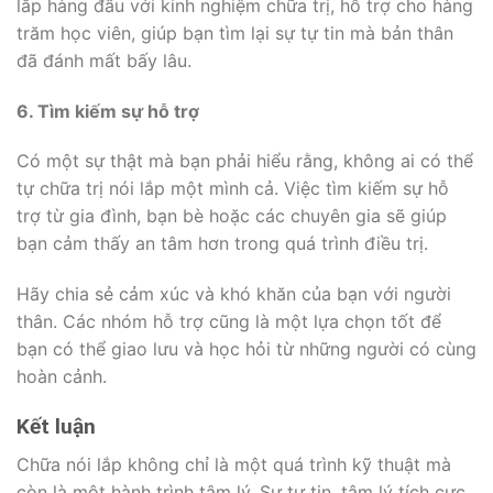
lắp hàng đầu với kinh nghiệm chữa trị, hỗ trợ cho hàng
trăm học viên, giúp bạn tìm lại sự tự tin mà bản thân
đã đánh mất bấy lâu.
6. Tìm kiếm sự hỗ trợ
Có một sự thật mà bạn phải hiểu rằng, không ai có thể
tự chữa trị nói lắp một mình cả. Việc tìm kiếm sự hỗ
trợ từ gia đình, bạn bè hoặc các chuyên gia sẽ giúp
bạn cảm thấy an tâm hơn trong quá trình điều trị.
Hãy chia sẻ cảm xúc và khó khăn của bạn với người
thân. Các nhóm hỗ trợ cũng là một lựa chọn tốt để
bạn có thể giao lưu và học hỏi từ những người có cùng
hoàn cảnh.
Kết luận
Chữa nói lắp không chỉ là một quá trình kỹ thuật mà
còn là một hành trình tâm lý. Sự tự tin, tâm lý tích cực,