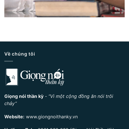
Về chúng tôi
Giọng nói thần kỳ
-
“Vì một cộng đồng ăn nói trôi
chảy”
Website:
www.giongnoithanky.vn