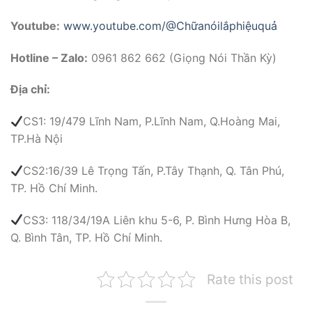
Youtube:
www.youtube.com/@Chữanóilắphiệuquả
Hotline – Zalo:
0961 862 662 (Giọng Nói Thần Kỳ)
Địa chỉ:
CS1: 19/479 Lĩnh Nam, P.Lĩnh Nam, Q.Hoàng Mai,
TP.Hà Nội
CS2:16/39 Lê Trọng Tấn, P.Tây Thạnh, Q. Tân Phú,
TP. Hồ Chí Minh.
CS3: 118/34/19A Liên khu 5-6, P. Bình Hưng Hòa B,
Q. Bình Tân, TP. Hồ Chí Minh.
Rate this post