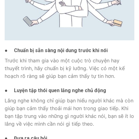
●
Chuẩn bị sẵn sàng nội dung trước khi nói
Trước khi tham gia vào một cuộc trò chuyện hay
thuyết trình, hãy chuẩn bị kỹ lưỡng. Việc có một kế
hoạch rõ ràng sẽ giúp bạn cảm thấy tự tin hơn.
●
Luyện tập thói quen lắng nghe chủ động
Lắng nghe không chỉ giúp bạn hiểu người khác mà còn
giúp bạn cảm thấy thoải mái hơn trong giao tiếp. Khi
bạn tập trung vào những gì người khác nói, bạn sẽ ít lo
lắng về việc mình cần nói gì tiếp theo.
●
Đưa ra câu hỏi