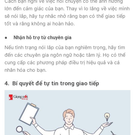
Cách bạn nghĩ về việc nói chuyện có thể ảnh hưởng
lớn đến cảm giác của bạn. Thay vì lo lắng về việc mình
sẽ nói lắp, hãy tự nhắc nhở rằng bạn có thể giao tiếp
tốt và rằng không ai hoàn hảo.
●
Nhận hỗ trợ từ chuyên gia
Nếu tình trạng nói lắp của bạn nghiêm trọng, hãy tìm
đến các chuyên gia ngôn ngữ hoặc tâm lý. Họ có thể
cung cấp các phương pháp điều trị hiệu quả và cá
nhân hóa cho bạn.
4.
Bí quyết để tự tin trong giao tiếp