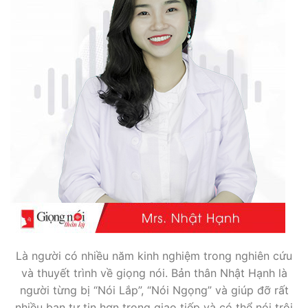
Là người có nhiều năm kinh nghiệm trong nghiên cứu
và thuyết trình về giọng nói. Bản thân Nhật Hạnh là
người từng bị “Nói Lắp”, “Nói Ngọng” và giúp đỡ rất
nhiều bạn tự tin hơn trong giao tiếp và có thể nói trôi