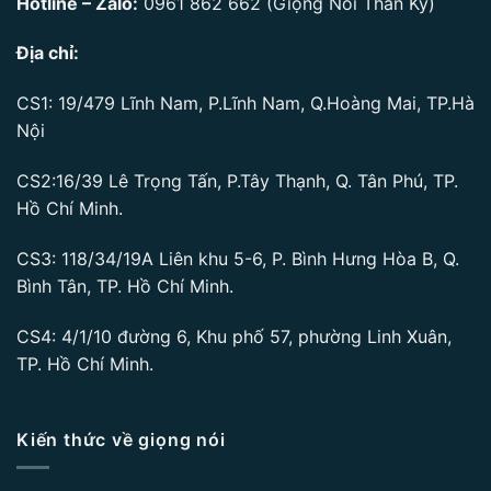
Hotline – Zalo:
0961 862 662
(Giọng Nói Thần Kỳ)
Địa chỉ:
CS1: 19/479 Lĩnh Nam, P.Lĩnh Nam, Q.Hoàng Mai, TP.Hà
Nội
CS2:16/39 Lê Trọng Tấn, P.Tây Thạnh, Q. Tân Phú, TP.
Hồ Chí Minh.
CS3: 118/34/19A Liên khu 5-6, P. Bình Hưng Hòa B, Q.
Bình Tân, TP. Hồ Chí Minh.
CS4: 4/1/10 đường 6, Khu phố 57, phường Linh Xuân,
TP. Hồ Chí Minh.
Kiến thức về giọng nói