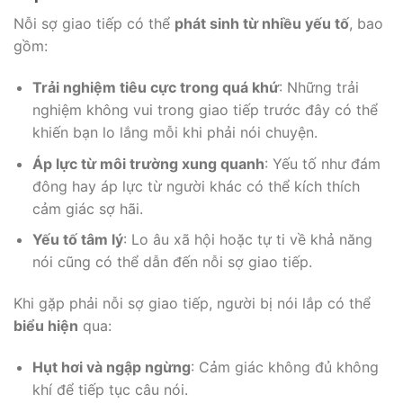
Nỗi sợ giao tiếp có thể
phát sinh từ nhiều yếu tố
, bao
gồm:
Trải nghiệm tiêu cực trong quá khứ
: Những trải
nghiệm không vui trong giao tiếp trước đây có thể
khiến bạn lo lắng mỗi khi phải nói chuyện.
Áp lực từ môi trường xung quanh
: Yếu tố như đám
đông hay áp lực từ người khác có thể kích thích
cảm giác sợ hãi.
Yếu tố tâm lý
: Lo âu xã hội hoặc tự ti về khả năng
nói cũng có thể dẫn đến nỗi sợ giao tiếp.
Khi gặp phải nỗi sợ giao tiếp, người bị nói lắp có thể
biểu hiện
qua:
Hụt hơi và ngập ngừng
: Cảm giác không đủ không
khí để tiếp tục câu nói.