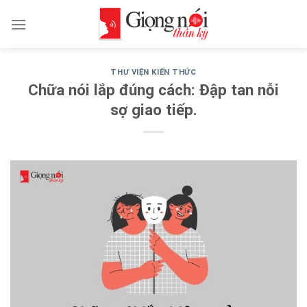
Skip
to
content
THƯ VIỆN KIẾN THỨC
Chữa nói lắp đúng cách: Đập tan nỗi
sợ giao tiếp.