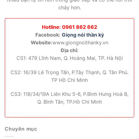
chảy hơn.
Hotline: 0961 862 662
Facebook:
Giọng nói thần kỳ
Website:
www.giongnoithanky.vn
Địa chỉ:
CS1: 479 Lĩnh Nam, Q. Hoàng Mai, TP. Hà Nội
CS2: 16/39 Lê Trọng Tấn, P.Tây Thạnh, Q. Tân Phú.
TP Hồ Chí Minh
CS3: 118/34/19A Liên Khu 5-6, P.Bình Hưng Hoà B,
Q. Bình Tân, TP.Hồ Chí Minh
Chuyên mục