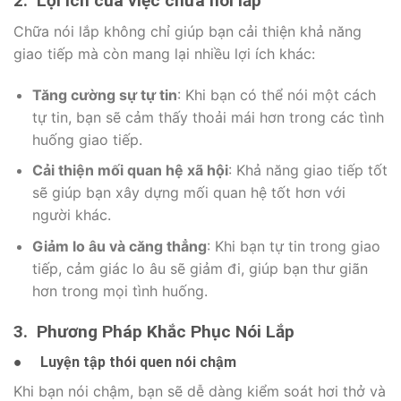
2.
Lợi ích của việc chữa nói lắp
Chữa nói lắp không chỉ giúp bạn cải thiện khả năng
giao tiếp mà còn mang lại nhiều lợi ích khác:
Tăng cường sự tự tin
: Khi bạn có thể nói một cách
tự tin, bạn sẽ cảm thấy thoải mái hơn trong các tình
huống giao tiếp.
Cải thiện mối quan hệ xã hội
: Khả năng giao tiếp tốt
sẽ giúp bạn xây dựng mối quan hệ tốt hơn với
người khác.
Giảm lo âu và căng thẳng
: Khi bạn tự tin trong giao
tiếp, cảm giác lo âu sẽ giảm đi, giúp bạn thư giãn
hơn trong mọi tình huống.
3.
Phương Pháp Khắc Phục Nói Lắp
●
Luyện tập thói quen nói chậm
Khi bạn nói chậm, bạn sẽ dễ dàng kiểm soát hơi thở và