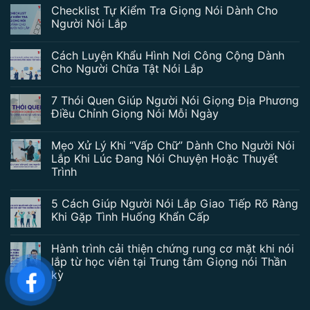
Checklist Tự Kiểm Tra Giọng Nói Dành Cho
Người Nói Lắp
Cách Luyện Khẩu Hình Nơi Công Cộng Dành
Cho Người Chữa Tật Nói Lắp
7 Thói Quen Giúp Người Nói Giọng Địa Phương
Điều Chỉnh Giọng Nói Mỗi Ngày
Mẹo Xử Lý Khi “Vấp Chữ” Dành Cho Người Nói
Lắp Khi Lúc Đang Nói Chuyện Hoặc Thuyết
Trình
5 Cách Giúp Người Nói Lắp Giao Tiếp Rõ Ràng
Khi Gặp Tình Huống Khẩn Cấp
Hành trình cải thiện chứng rung cơ mặt khi nói
lắp từ học viên tại Trung tâm Giọng nói Thần
kỳ