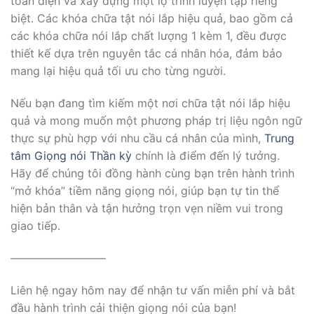
toàn diện và xây dựng một lộ trình luyện tập riêng
biệt. Các khóa chữa tật nói lắp hiệu quả, bao gồm cả
các khóa chữa nói lắp chất lượng 1 kèm 1, đều được
thiết kế dựa trên nguyên tắc cá nhân hóa, đảm bảo
mang lại hiệu quả tối ưu cho từng người.
Nếu bạn đang tìm kiếm một nơi chữa tật nói lắp hiệu
quả và mong muốn một phương pháp trị liệu ngôn ngữ
thực sự phù hợp với nhu cầu cá nhân của mình,
Trung
tâm Giọng nói Thần kỳ
chính là điểm đến lý tưởng.
Hãy để chúng tôi đồng hành cùng bạn trên hành trình
“mở khóa” tiềm năng giọng nói, giúp bạn tự tin thể
hiện bản thân và tận hưởng trọn vẹn niềm vui trong
giao tiếp.
————————–
Liên hệ ngay hôm nay để nhận tư vấn miễn phí và bắt
đầu hành trình cải thiện giọng nói của bạn!