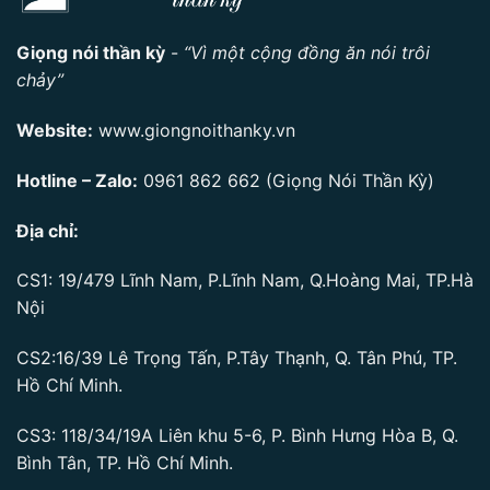
Giọng nói thần kỳ
-
“Vì một cộng đồng ăn nói trôi
chảy”
Website:
www.giongnoithanky.vn
Hotline – Zalo:
0961 862 662
(Giọng Nói Thần Kỳ)
Địa chỉ:
CS1: 19/479 Lĩnh Nam, P.Lĩnh Nam, Q.Hoàng Mai, TP.Hà
Nội
CS2:16/39 Lê Trọng Tấn, P.Tây Thạnh, Q. Tân Phú, TP.
Hồ Chí Minh.
CS3: 118/34/19A Liên khu 5-6, P. Bình Hưng Hòa B, Q.
Bình Tân, TP. Hồ Chí Minh.