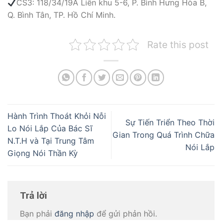
CS3: 118/34/19A Liên khu 5-6, P. Bình Hưng Hòa B,
Q. Bình Tân, TP. Hồ Chí Minh.
Rate this post
Hành Trình Thoát Khỏi Nỗi
Sự Tiến Triển Theo Thời
Lo Nói Lắp Của Bác Sĩ
Gian Trong Quá Trình Chữa
N.T.H và Tại Trung Tâm
Nói Lắp
Giọng Nói Thần Kỳ
Trả lời
Bạn phải
đăng nhập
để gửi phản hồi.