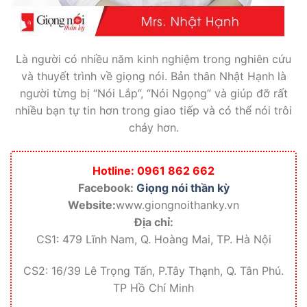
Là người có nhiều năm kinh nghiệm trong nghiên cứu
và thuyết trình về giọng nói. Bản thân Nhật Hạnh là
người từng bị “Nói Lắp”, “Nói Ngọng” và giúp đỡ rất
nhiều bạn tự tin hơn trong giao tiếp và có thể nói trôi
chảy hơn.
Hotline: 0961 862 662
Facebook:
Giọng nói thần kỳ
Website:
www.giongnoithanky.vn
Địa chỉ:
CS1: 479 Lĩnh Nam, Q. Hoàng Mai, TP. Hà Nội
CS2: 16/39 Lê Trọng Tấn, P.Tây Thạnh, Q. Tân Phú.
TP Hồ Chí Minh