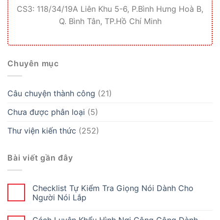
CS3: 118/34/19A Liên Khu 5-6, P.Bình Hưng Hoà B,
Q. Bình Tân, TP.Hồ Chí Minh
Chuyên mục
Câu chuyện thành công
(21)
Chưa được phân loại
(5)
Thư viện kiến thức
(252)
Bài viết gần đây
Checklist Tự Kiểm Tra Giọng Nói Dành Cho
Người Nói Lắp
Cách Luyện Khẩu Hình Nơi Công Cộng Dành