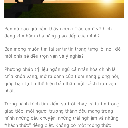
Bạn có bao giờ cảm thấy những “rào cản” vô hình
đang kìm hãm khả năng giao tiếp của mình?
Bạn mong muốn tìm lại sự tự tin trong từng lời nói, để
mỗi chia sẻ đều trọn vẹn và ý nghĩa?
Phương pháp trị liệu ngôn ngữ cá nhân hóa chính là
chìa khóa vàng, mở ra cánh cửa tiềm năng giọng nói,
giúp bạn tự tin thể hiện bản thân một cách trọn vẹn
nhất.
Trong hành trình tìm kiếm sự trôi chảy và tự tin trong
giao tiếp, mỗi người trưởng thành đều mang trong
mình những câu chuyện, những trải nghiệm và những
“thách thức” riêng biệt. Không có một “công thức