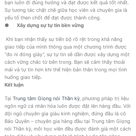
bạn luôn đi đúng hướng và đạt được kết quả tốt nhất.
Sự tương tác chặt chẽ giữa học viên và chuyên gia là
yếu tố then chốt để đạt được thành công.
●
Xây dựng sự tự tin bền vững
Khi bạn nhận thấy sự tiến bộ rõ rệt trong khả năng
giao tiếp của mình thông qua một chương trình được
“đo ni đóng giày”, sự tự tin sẽ dần được xây dựng một
cách vững chắc từ bên trong. Bạn sẽ cảm thấy thoải
mái và tự tin hơn khi thể hiện bản thân trong mọi tình
huống giao tiếp.
Kết luận
Tại
Trung tâm Giọng nói Thần kỳ
, phương pháp trị liệu
ngôn ngữ cá nhân hóa luôn được đặt lên hàng đầu. Với
đội ngũ chuyên gia giàu kinh nghiệm, đứng đầu là cô
Bảo Quyên – chuyên gia hàng đầu tại Trung tâm Giọng
nói Thần kỳ, mỗi học viên đều được đánh giá một cách