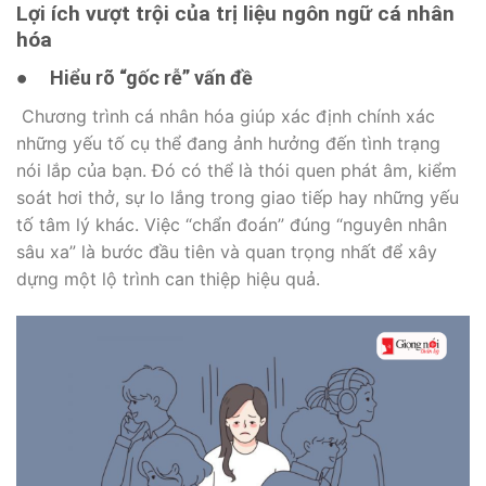
Lợi ích vượt trội của trị liệu ngôn ngữ cá nhân
hóa
●
Hiểu rõ “gốc rễ” vấn đề
Chương trình cá nhân hóa giúp xác định chính xác
những yếu tố cụ thể đang ảnh hưởng đến tình trạng
nói lắp của bạn. Đó có thể là thói quen phát âm, kiểm
soát hơi thở, sự lo lắng trong giao tiếp hay những yếu
tố tâm lý khác. Việc “chẩn đoán” đúng “nguyên nhân
sâu xa” là bước đầu tiên và quan trọng nhất để xây
dựng một lộ trình can thiệp hiệu quả.