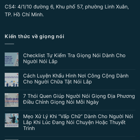
CS4: 4/1/10 đường 6, Khu phố 57, phường Linh Xuân,
TP. Hồ Chí Minh.
Kiến thức về giọng nói
Checklist Tự Kiểm Tra Giọng Nói Dành Cho
Người Nói Lắp
Cách Luyện Khẩu Hình Nơi Công Cộng Dành
Cho Người Chữa Tật Nói Lắp
7 Thói Quen Giúp Người Nói Giọng Địa Phương
Điều Chỉnh Giọng Nói Mỗi Ngày
Mẹo Xử Lý Khi “Vấp Chữ” Dành Cho Người Nói
Lắp Khi Lúc Đang Nói Chuyện Hoặc Thuyết
Trình