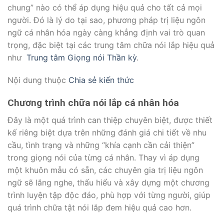
chung” nào có thể áp dụng hiệu quả cho tất cả mọi
người. Đó là lý do tại sao, phương pháp trị liệu ngôn
ngữ cá nhân hóa ngày càng khẳng định vai trò quan
trọng, đặc biệt tại các trung tâm chữa nói lắp hiệu quả
như
Trung tâm Giọng nói Thần kỳ
.
Nội dung thuộc
Chia sẻ kiến thức
Chương trình chữa nói lắp cá nhân hóa
Đây là một quá trình can thiệp chuyên biệt, được thiết
kế riêng biệt dựa trên những đánh giá chi tiết về nhu
cầu, tình trạng và những “khía cạnh cần cải thiện”
trong giọng nói của từng cá nhân. Thay vì áp dụng
một khuôn mẫu có sẵn, các chuyên gia trị liệu ngôn
ngữ sẽ lắng nghe, thấu hiểu và xây dựng một chương
trình luyện tập độc đáo, phù hợp với từng người, giúp
quá trình chữa tật nói lắp đem hiệu quả cao hơn.