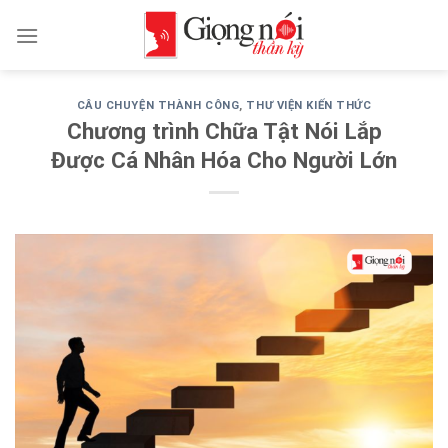
Skip
to
content
CÂU CHUYỆN THÀNH CÔNG
,
THƯ VIỆN KIẾN THỨC
Chương trình Chữa Tật Nói Lắp
Được Cá Nhân Hóa Cho Người Lớn