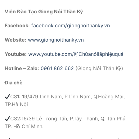
Viện Đào Tạo Giọng Nói Thần Kỳ
Facebook:
facebook.com/giongnoithanky.vn
Website:
www.giongnoithanky.vn
Youtube:
www.youtube.com/@Chữanóilắphiệuquả
Hotline – Zalo:
0961 862 662
(Giọng Nói Thần Kỳ)
Địa chỉ:
CS1: 19/479 Lĩnh Nam, P.Lĩnh Nam, Q.Hoàng Mai,
TP.Hà Nội
CS2:16/39 Lê Trọng Tấn, P.Tây Thạnh, Q. Tân Phú,
TP. Hồ Chí Minh.