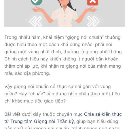
Trong nhiều năm, khái niệm “giọng nói chuẩn” thường
được hiểu theo một cách khá cứng nhắc: phải nói
giống một vùng nhất định, thường là giọng phổ thông.
Chính cách hiểu này khiến không ít người băn khoăn,
thậm chí áp lực, khi nhận ra giọng nói của mình mang
màu sắc địa phương.
Vậy giọng nói chuẩn có thực sự chỉ gắn với vùng
miền? Hay “chuẩn” cần được nhìn nhận theo một tiêu
chí khác mục tiêu giao tiếp?
Bài viết dưới đây thuộc chuyên mục
Chia sẻ kiến thức
từ Trung tâm Giọng nói Thần kỳ
, giúp bạn hiểu đúng
bản chất của giọng nói chuẩn, tránh những ngộ nhận