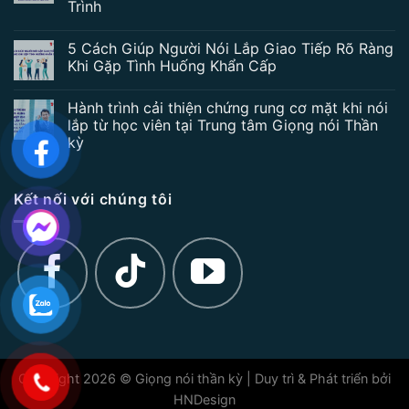
Trình
5 Cách Giúp Người Nói Lắp Giao Tiếp Rõ Ràng
Khi Gặp Tình Huống Khẩn Cấp
Hành trình cải thiện chứng rung cơ mặt khi nói
lắp từ học viên tại Trung tâm Giọng nói Thần
kỳ
Kết nối với chúng tôi
Copyright 2026 © Giọng nói thần kỳ | Duy trì & Phát triển bởi
HNDesign