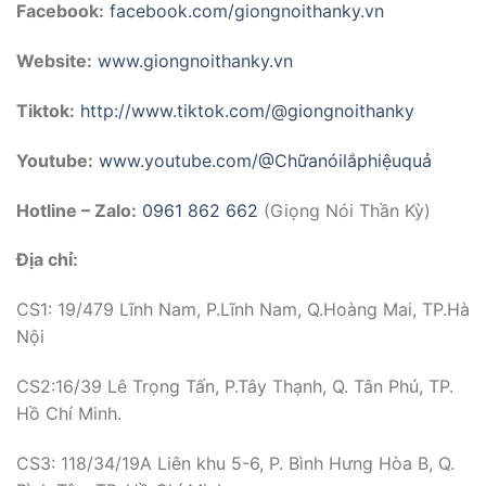
Facebook:
facebook.com/giongnoithanky.vn
Website:
www.giongnoithanky.vn
Tiktok:
http://www.tiktok.com/@giongnoithanky
Youtube:
www.youtube.com/@Chữanóilắphiệuquả
Hotline – Zalo:
0961 862 662
(Giọng Nói Thần Kỳ)
Địa chỉ:
CS1: 19/479 Lĩnh Nam, P.Lĩnh Nam, Q.Hoàng Mai, TP.Hà
Nội
CS2:16/39 Lê Trọng Tấn, P.Tây Thạnh, Q. Tân Phú, TP.
Hồ Chí Minh.
CS3: 118/34/19A Liên khu 5-6, P. Bình Hưng Hòa B, Q.