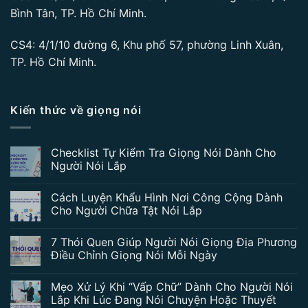
Bình Tân, TP. Hồ Chí Minh.
CS4: 4/1/10 đường 6, Khu phố 57, phường Linh Xuân,
TP. Hồ Chí Minh.
Kiến thức về giọng nói
Checklist Tự Kiểm Tra Giọng Nói Dành Cho
Người Nói Lắp
Cách Luyện Khẩu Hình Nơi Công Cộng Dành
Cho Người Chữa Tật Nói Lắp
7 Thói Quen Giúp Người Nói Giọng Địa Phương
Điều Chỉnh Giọng Nói Mỗi Ngày
Mẹo Xử Lý Khi “Vấp Chữ” Dành Cho Người Nói
Lắp Khi Lúc Đang Nói Chuyện Hoặc Thuyết