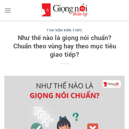
Skip
to
content
THƯ VIỆN KIẾN THỨC
Như thế nào là giọng nói chuẩn?
Chuẩn theo vùng hay theo mục tiêu
giao tiếp?