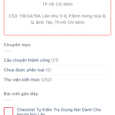
TP Hồ Chí Minh
CS3: 118/34/19A Liên Khu 5-6, P.Bình Hưng Hoà B,
Q. Bình Tân, TP.Hồ Chí Minh
Chuyên mục
Câu chuyện thành công
(21)
Chưa được phân loại
(5)
Thư viện kiến thức
(252)
Bài viết gần đây
Checklist Tự Kiểm Tra Giọng Nói Dành Cho
Người Nói Lắp