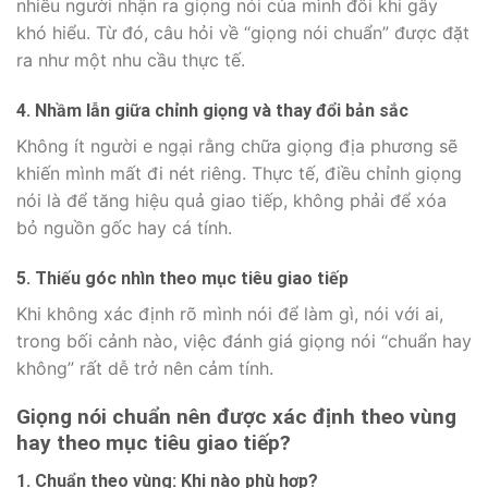
nhiều người nhận ra giọng nói của mình đôi khi gây
khó hiểu. Từ đó, câu hỏi về “giọng nói chuẩn” được đặt
ra như một nhu cầu thực tế.
4. Nhầm lẫn giữa chỉnh giọng và thay đổi bản sắc
Không ít người e ngại rằng chữa giọng địa phương sẽ
khiến mình mất đi nét riêng. Thực tế, điều chỉnh giọng
nói là để tăng hiệu quả giao tiếp, không phải để xóa
bỏ nguồn gốc hay cá tính.
5. Thiếu góc nhìn theo mục tiêu giao tiếp
Khi không xác định rõ mình nói để làm gì, nói với ai,
trong bối cảnh nào, việc đánh giá giọng nói “chuẩn hay
không” rất dễ trở nên cảm tính.
Giọng nói chuẩn nên được xác định theo vùng
hay theo mục tiêu giao tiếp?
1. Chuẩn theo vùng: Khi nào phù hợp?