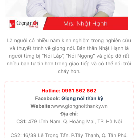
Là người có nhiều năm kinh nghiệm trong nghiên cứu
và thuyết trình về giọng nói. Bản thân Nhật Hạnh là
người từng bị “Nói Lắp”, “Nói Ngọng” và giúp đỡ rất
nhiều bạn tự tin hơn trong giao tiếp và có thể nói trôi
chảy hơn.
Hotline: 0961 862 662
Facebook:
Giọng nói thần kỳ
Website:
www.giongnoithanky.vn
Địa chỉ:
CS1: 479 Lĩnh Nam, Q. Hoàng Mai, TP. Hà Nội
CS2: 16/39 Lê Trọng Tấn, P.Tây Thạnh, Q. Tân Phú.