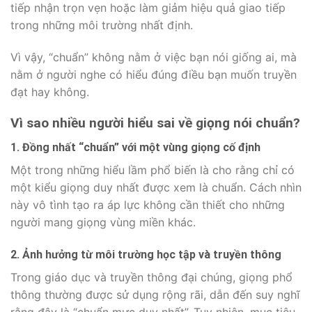
tiếp nhận trọn vẹn hoặc làm giảm hiệu quả giao tiếp
trong những môi trường nhất định.
Vì vậy, “chuẩn” không nằm ở việc bạn nói giống ai, mà
nằm ở người nghe có hiểu đúng điều bạn muốn truyền
đạt hay không.
Vì sao nhiều người hiểu sai về giọng nói chuẩn?
1. Đồng nhất “chuẩn” với một vùng giọng cố định
Một trong những hiểu lầm phổ biến là cho rằng chỉ có
một kiểu giọng duy nhất được xem là chuẩn. Cách nhìn
này vô tình tạo ra áp lực không cần thiết cho những
người mang giọng vùng miền khác.
2. Ảnh hưởng từ môi trường học tập và truyền thông
Trong giáo dục và truyền thông đại chúng, giọng phổ
thông thường được sử dụng rộng rãi, dẫn đến suy nghĩ
rằng đây là “chuẩn mực duy nhất”. Tuy nhiên, mục tiêu