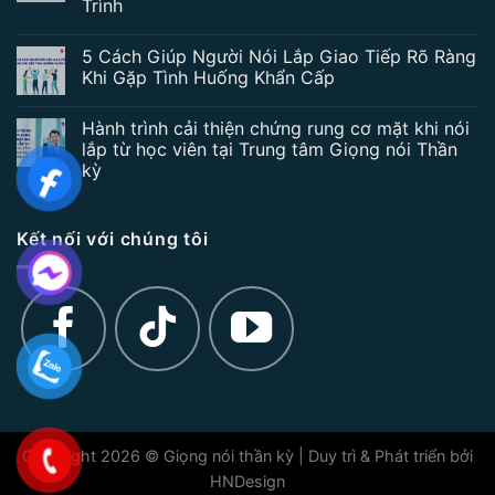
Trình
5 Cách Giúp Người Nói Lắp Giao Tiếp Rõ Ràng
Khi Gặp Tình Huống Khẩn Cấp
Hành trình cải thiện chứng rung cơ mặt khi nói
lắp từ học viên tại Trung tâm Giọng nói Thần
kỳ
Kết nối với chúng tôi
Copyright 2026 © Giọng nói thần kỳ | Duy trì & Phát triển bởi
HNDesign