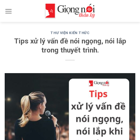
Skip
to
content
THƯ VIỆN KIẾN THỨC
Tips xử lý vấn đề nói ngọng, nói lắp
trong thuyết trình.