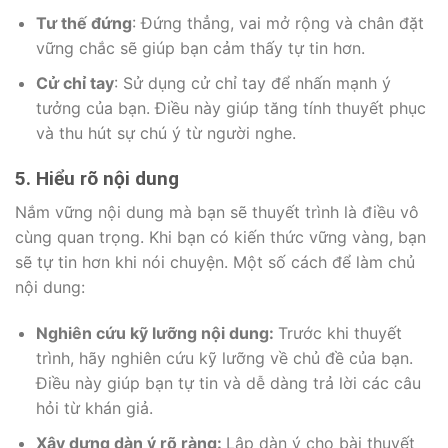
Tư thế đứng
: Đứng thẳng, vai mở rộng và chân đặt
vững chắc sẽ giúp bạn cảm thấy tự tin hơn.
Cử chỉ tay
: Sử dụng cử chỉ tay để nhấn mạnh ý
tưởng của bạn. Điều này giúp tăng tính thuyết phục
và thu hút sự chú ý từ người nghe.
5. Hiểu rõ nội dung
Nắm vững nội dung mà bạn sẽ thuyết trình là điều vô
cùng quan trọng. Khi bạn có kiến thức vững vàng, bạn
sẽ tự tin hơn khi nói chuyện. Một số cách để làm chủ
nội dung:
Nghiên cứu kỹ lưỡng nội dung:
Trước khi thuyết
trình, hãy nghiên cứu kỹ lưỡng về chủ đề của bạn.
Điều này giúp bạn tự tin và dễ dàng trả lời các câu
hỏi từ khán giả.
Xây dựng dàn ý rõ ràng:
Lập dàn ý cho bài thuyết