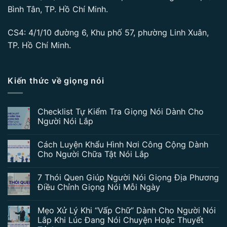
Bình Tân, TP. Hồ Chí Minh.
CS4: 4/1/10 đường 6, Khu phố 57, phường Linh Xuân,
TP. Hồ Chí Minh.
Kiến thức về giọng nói
Checklist Tự Kiểm Tra Giọng Nói Dành Cho
Người Nói Lắp
Cách Luyện Khẩu Hình Nơi Công Cộng Dành
Cho Người Chữa Tật Nói Lắp
7 Thói Quen Giúp Người Nói Giọng Địa Phương
Điều Chỉnh Giọng Nói Mỗi Ngày
Mẹo Xử Lý Khi “Vấp Chữ” Dành Cho Người Nói
Lắp Khi Lúc Đang Nói Chuyện Hoặc Thuyết