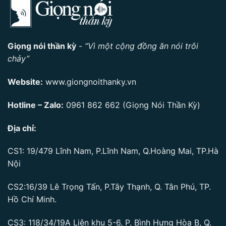
Giọng nói thần kỳ
-
“Vì một cộng đồng ăn nói trôi
chảy”
Website:
www.giongnoithanky.vn
Hotline – Zalo:
0961 862 662
(Giọng Nói Thần Kỳ)
Địa chỉ:
CS1: 19/479 Lĩnh Nam, P.Lĩnh Nam, Q.Hoàng Mai, TP.Hà
Nội
CS2:16/39 Lê Trọng Tấn, P.Tây Thạnh, Q. Tân Phú, TP.
Hồ Chí Minh.
CS3: 118/34/19A Liên khu 5-6, P. Bình Hưng Hòa B, Q.