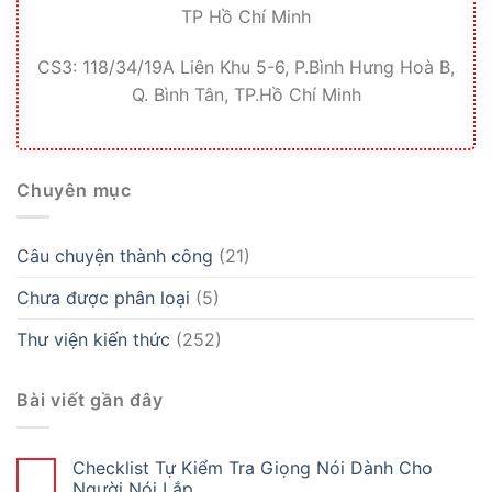
TP Hồ Chí Minh
CS3: 118/34/19A Liên Khu 5-6, P.Bình Hưng Hoà B,
Q. Bình Tân, TP.Hồ Chí Minh
Chuyên mục
Câu chuyện thành công
(21)
Chưa được phân loại
(5)
Thư viện kiến thức
(252)
Bài viết gần đây
Checklist Tự Kiểm Tra Giọng Nói Dành Cho
Người Nói Lắp