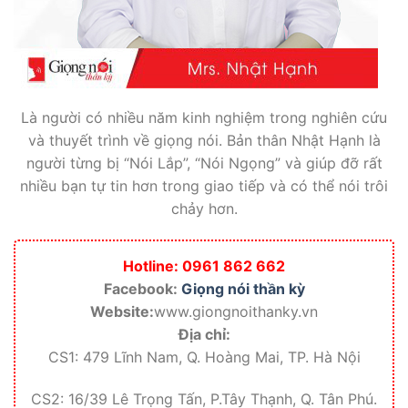
Là người có nhiều năm kinh nghiệm trong nghiên cứu
và thuyết trình về giọng nói. Bản thân Nhật Hạnh là
người từng bị “Nói Lắp”, “Nói Ngọng” và giúp đỡ rất
nhiều bạn tự tin hơn trong giao tiếp và có thể nói trôi
chảy hơn.
Hotline: 0961 862 662
Facebook:
Giọng nói thần kỳ
Website:
www.giongnoithanky.vn
Địa chỉ:
CS1: 479 Lĩnh Nam, Q. Hoàng Mai, TP. Hà Nội
CS2: 16/39 Lê Trọng Tấn, P.Tây Thạnh, Q. Tân Phú.