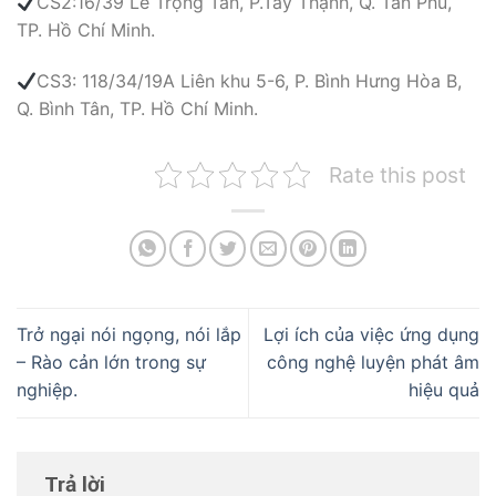
CS2:16/39 Lê Trọng Tấn, P.Tây Thạnh, Q. Tân Phú,
TP. Hồ Chí Minh.
CS3: 118/34/19A Liên khu 5-6, P. Bình Hưng Hòa B,
Q. Bình Tân, TP. Hồ Chí Minh.
Rate this post
Trở ngại nói ngọng, nói lắp
Lợi ích của việc ứng dụng
– Rào cản lớn trong sự
công nghệ luyện phát âm
nghiệp.
hiệu quả
Trả lời