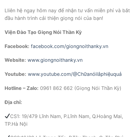
Lliên hệ ngay hôm nay để nhận tư vấn miễn phí và bắt
đầu hành trình cải thiện giọng nói của bạn!
Viện Đào Tạo Giọng Nói Thần Kỳ
Facebook:
facebook.com/giongnoithanky.vn
Website:
www.giongnoithanky.vn
Youtube:
www.youtube.com/@Chữanóilắphiệuquả
Hotline – Zalo:
0961 862 662 (Giọng Nói Thần Kỳ)
Địa chỉ:
CS1: 19/479 Lĩnh Nam, P.Lĩnh Nam, Q.Hoàng Mai,
TP.Hà Nội