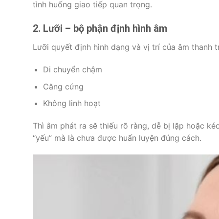
tình huống giao tiếp quan trọng.
2. Lưỡi – bộ phận định hình âm
Lưỡi quyết định hình dạng và vị trí của âm thanh 
Di chuyển chậm
Căng cứng
Không linh hoạt
Thì âm phát ra sẽ thiếu rõ ràng, dễ bị lặp hoặc ké
“yếu” mà là chưa được huấn luyện đúng cách.