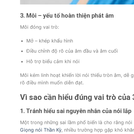
3. Môi – yếu tố hoàn thiện phát âm
Môi đóng vai trò:
Mở – khép khẩu hình
Điều chỉnh độ rõ của âm đầu và âm cuối
Hỗ trợ biểu cảm khi nói
Môi kém linh hoạt khiến lời nói thiếu tròn âm, dễ 
rõ điều mình muốn diễn đạt.
Vì sao cần hiểu đúng vai trò của 
1. Tránh hiểu sai nguyên nhân của nói lắp
Một trong những sai lầm phổ biến là cho rằng nói l
Giọng nói Thần Kỳ
, nhiều trường hợp gặp khó khăn