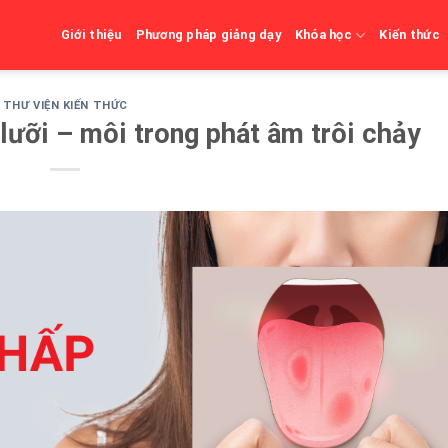
Giới thiệu
Phương pháp giảng dạy
Khóa học
Kiến thức
THƯ VIỆN KIẾN THỨC
 lưỡi – môi trong phát âm trôi chảy