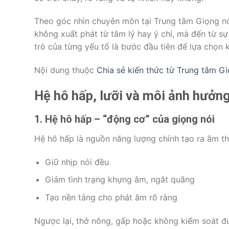
Theo góc nhìn chuyên môn tại Trung tâm Giọng nói
không xuất phát từ tâm lý hay ý chí, mà đến từ s
trò của từng yếu tố là bước đầu tiên để lựa chọn
Nội dung thuộc
Chia sẻ kiến thức từ Trung tâm G
Hệ hô hấp, lưỡi và môi ảnh hưởn
1. Hệ hô hấp – “động cơ” của giọng nói
Hệ hô hấp là nguồn năng lượng chính tạo ra âm tha
Giữ nhịp nói đều
Giảm tình trạng khựng âm, ngắt quãng
Tạo nền tảng cho phát âm rõ ràng
Ngược lại, thở nông, gấp hoặc không kiểm soát đư