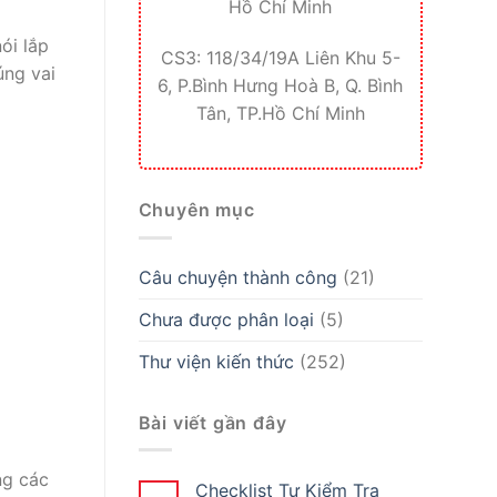
Hồ Chí Minh
ói lắp
CS3: 118/34/19A Liên Khu 5-
úng vai
6, P.Bình Hưng Hoà B, Q. Bình
Tân, TP.Hồ Chí Minh
Chuyên mục
Câu chuyện thành công
(21)
Chưa được phân loại
(5)
Thư viện kiến thức
(252)
Bài viết gần đây
ng các
Checklist Tự Kiểm Tra