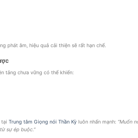
ng phát âm, hiệu quả cải thiện sẽ rất hạn chế.
gược
nền tảng chưa vững có thể khiến:
 tại
Trung tâm Giọng nói Thần Kỳ
luôn nhấn mạnh:
“Muốn nó
từ sự ép buộc.”