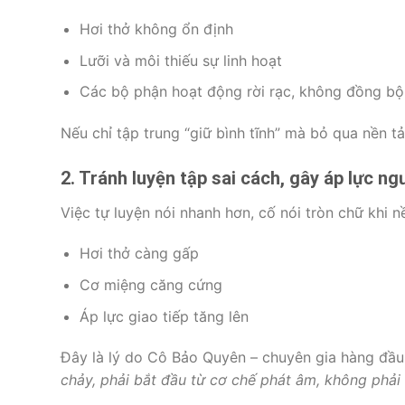
Hơi thở không ổn định
Lưỡi và môi thiếu sự linh hoạt
Các bộ phận hoạt động rời rạc, không đồng bộ
Nếu chỉ tập trung “giữ bình tĩnh” mà bỏ qua nền tả
2. Tránh luyện tập sai cách, gây áp lực n
Việc tự luyện nói nhanh hơn, cố nói tròn chữ khi 
Hơi thở càng gấp
Cơ miệng căng cứng
Áp lực giao tiếp tăng lên
Đây là lý do Cô Bảo Quyên – chuyên gia hàng đầu
chảy, phải bắt đầu từ cơ chế phát âm, không phải 