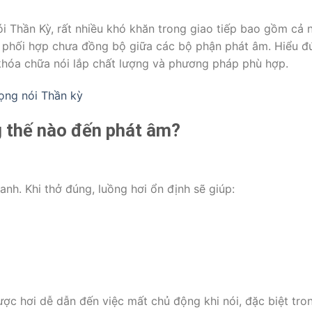
 Thần Kỳ, rất nhiều khó khăn trong giao tiếp bao gồm cả n
ự phối hợp chưa đồng bộ giữa các bộ phận phát âm. Hiểu đ
 khóa chữa nói lắp chất lượng và phương pháp phù hợp.
iọng nói Thần kỳ
g thế nào đến phát âm?
nh. Khi thở đúng, luồng hơi ổn định sẽ giúp:
ợc hơi dễ dẫn đến việc mất chủ động khi nói, đặc biệt tro