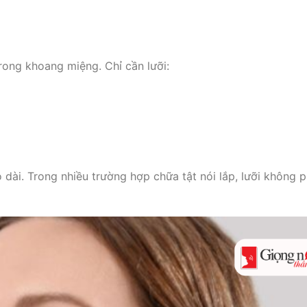
trong khoang miệng. Chỉ cần lưỡi:
o dài. Trong nhiều trường hợp chữa tật nói lắp, lưỡi không p