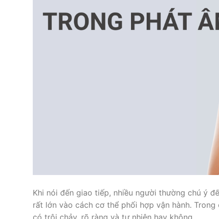
Khi nói đến giao tiếp, nhiều người thường chú ý 
rất lớn vào cách cơ thể phối hợp vận hành. Trong đ
có trôi chảy, rõ ràng và tự nhiên hay không.