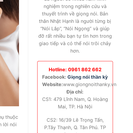
nghiệm trong nghiên cứu và
thuyết trình về giọng nói. Bản
thân Nhật Hạnh là người từng bị
“Nói Lắp”, “Nói Ngọng” và giúp
đỡ rất nhiều bạn tự tin hơn trong
giao tiếp và có thể nói trôi chảy
hơn.
Hotline: 0961 862 662
Facebook:
Giọng nói thần kỳ
Website:
www.giongnoithanky.vn
Địa chỉ:
CS1: 479 Lĩnh Nam, Q. Hoàng
Mai, TP. Hà Nội
hụ thuộc
CS2: 16/39 Lê Trọng Tấn,
 lời nói
P.Tây Thạnh, Q. Tân Phú. TP