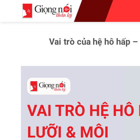
Skip
to
content
Vai trò của hệ hô hấp –