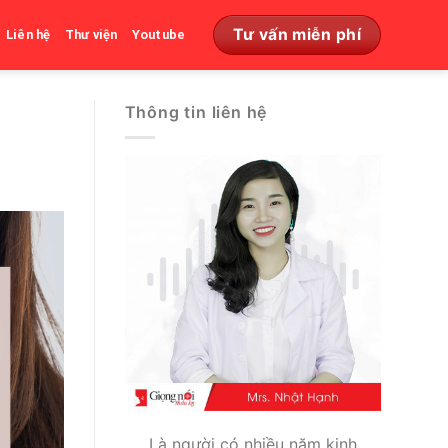
Tư vấn miễn phí
Liên hệ
Thư viện
Youtube
Thông tin liên hệ
Là người có nhiều năm kinh