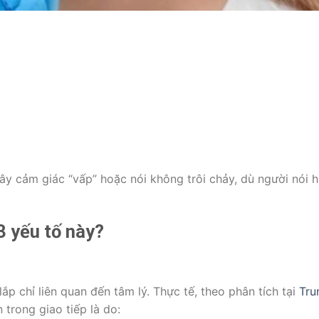
gây cảm giác “vấp” hoặc nói không trôi chảy, dù người nói h
3 yếu tố này?
ắp chỉ liên quan đến tâm lý. Thực tế, theo phân tích tại
Tru
 trong giao tiếp là do: