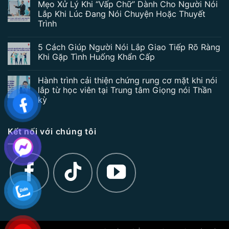
Mẹo Xử Lý Khi “Vấp Chữ” Dành Cho Người Nói
Lắp Khi Lúc Đang Nói Chuyện Hoặc Thuyết
Trình
5 Cách Giúp Người Nói Lắp Giao Tiếp Rõ Ràng
Khi Gặp Tình Huống Khẩn Cấp
Hành trình cải thiện chứng rung cơ mặt khi nói
lắp từ học viên tại Trung tâm Giọng nói Thần
kỳ
Kết nối với chúng tôi