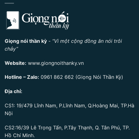
Giọng nói thần kỳ
-
“Vì một cộng đồng ăn nói trôi
chảy”
Website:
www.giongnoithanky.vn
Hotline – Zalo:
0961 862 662
(Giọng Nói Thần Kỳ)
Địa chỉ:
CS1: 19/479 Lĩnh Nam, P.Lĩnh Nam, Q.Hoàng Mai, TP.Hà
Nội
CS2:16/39 Lê Trọng Tấn, P.Tây Thạnh, Q. Tân Phú, TP.
Hồ Chí Minh.