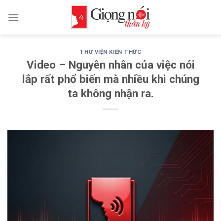
Skip
to
content
THƯ VIỆN KIẾN THỨC
Video – Nguyên nhân của việc nói
lắp rất phổ biến mà nhiều khi chúng
ta không nhận ra.