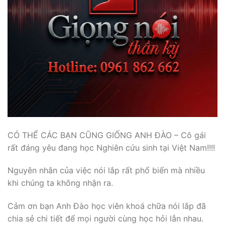
CÓ THỂ CÁC BẠN CŨNG GIỐNG ANH ĐÀO – Cô gái
rất đáng yêu đang học Nghiên cứu sinh tại Việt Nam!!!!
Nguyên nhân của việc nói lắp rất phổ biến mà nhiều
khi chúng ta không nhận ra.
Cảm ơn bạn Anh Đào học viên khoá chữa nói lắp đã
chia sẻ chi tiết để mọi người cùng học hỏi lẫn nhau.