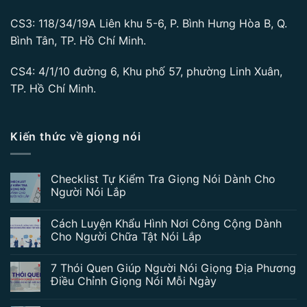
CS3: 118/34/19A Liên khu 5-6, P. Bình Hưng Hòa B, Q.
Bình Tân, TP. Hồ Chí Minh.
CS4: 4/1/10 đường 6, Khu phố 57, phường Linh Xuân,
TP. Hồ Chí Minh.
Kiến thức về giọng nói
Checklist Tự Kiểm Tra Giọng Nói Dành Cho
Người Nói Lắp
Cách Luyện Khẩu Hình Nơi Công Cộng Dành
Cho Người Chữa Tật Nói Lắp
7 Thói Quen Giúp Người Nói Giọng Địa Phương
Điều Chỉnh Giọng Nói Mỗi Ngày