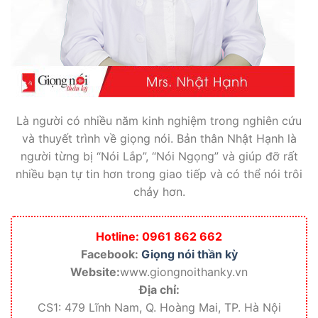
Là người có nhiều năm kinh nghiệm trong nghiên cứu
và thuyết trình về giọng nói. Bản thân Nhật Hạnh là
người từng bị “Nói Lắp”, “Nói Ngọng” và giúp đỡ rất
nhiều bạn tự tin hơn trong giao tiếp và có thể nói trôi
chảy hơn.
Hotline: 0961 862 662
Facebook:
Giọng nói thần kỳ
Website:
www.giongnoithanky.vn
Địa chỉ:
CS1: 479 Lĩnh Nam, Q. Hoàng Mai, TP. Hà Nội