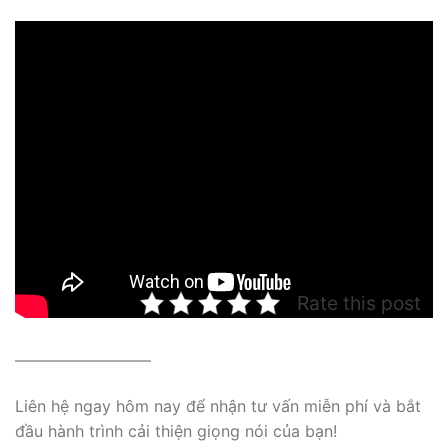
Rate this post
————————–
Liên hệ ngay hôm nay để nhận tư vấn miễn phí và bắt
đầu hành trình cải thiện giọng nói của bạn!