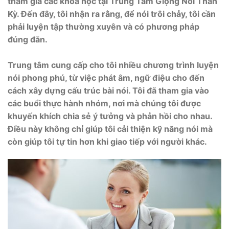
tham gia các khóa học tại Trung Tâm Giọng Nói Thần
Kỳ. Đến đây, tôi nhận ra rằng, để nói trôi chảy, tôi cần
phải luyện tập thường xuyên và có phương pháp
đúng đắn.
Trung tâm cung cấp cho tôi nhiều chương trình luyện
nói phong phú, từ việc phát âm, ngữ điệu cho đến
cách xây dựng cấu trúc bài nói. Tôi đã tham gia vào
các buổi thực hành nhóm, nơi mà chúng tôi được
khuyến khích chia sẻ ý tưởng và phản hồi cho nhau.
Điều này không chỉ giúp tôi cải thiện kỹ năng nói mà
còn giúp tôi tự tin hơn khi giao tiếp với người khác.