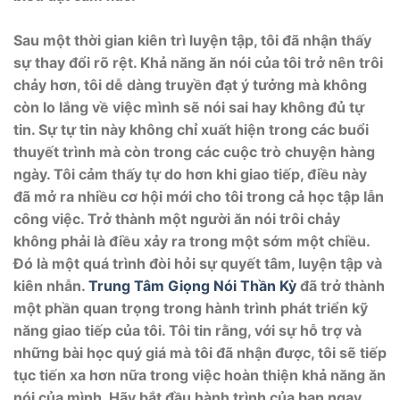
Sau một thời gian kiên trì luyện tập, tôi đã nhận thấy
sự thay đổi rõ rệt. Khả năng ăn nói của tôi trở nên trôi
chảy hơn, tôi dễ dàng truyền đạt ý tưởng mà không
còn lo lắng về việc mình sẽ nói sai hay không đủ tự
tin. Sự tự tin này không chỉ xuất hiện trong các buổi
thuyết trình mà còn trong các cuộc trò chuyện hàng
ngày. Tôi cảm thấy tự do hơn khi giao tiếp, điều này
đã mở ra nhiều cơ hội mới cho tôi trong cả học tập lẫn
công việc. Trở thành một người ăn nói trôi chảy
không phải là điều xảy ra trong một sớm một chiều.
Đó là một quá trình đòi hỏi sự quyết tâm, luyện tập và
kiên nhẫn.
Trung Tâm Giọng Nói Thần Kỳ
đã trở thành
một phần quan trọng trong hành trình phát triển kỹ
năng giao tiếp của tôi. Tôi tin rằng, với sự hỗ trợ và
những bài học quý giá mà tôi đã nhận được, tôi sẽ tiếp
tục tiến xa hơn nữa trong việc hoàn thiện khả năng ăn
nói của mình. Hãy bắt đầu hành trình của bạn ngay