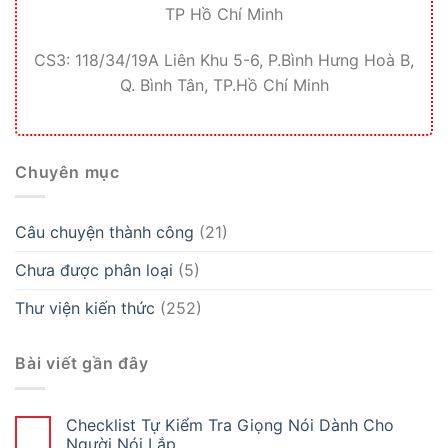
TP Hồ Chí Minh
CS3: 118/34/19A Liên Khu 5-6, P.Bình Hưng Hoà B,
Q. Bình Tân, TP.Hồ Chí Minh
Chuyên mục
Câu chuyện thành công
(21)
Chưa được phân loại
(5)
Thư viện kiến thức
(252)
Bài viết gần đây
Checklist Tự Kiểm Tra Giọng Nói Dành Cho
Người Nói Lắp