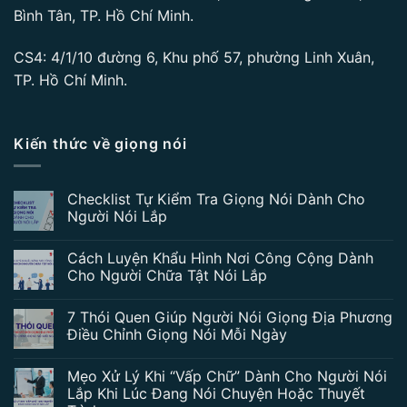
Bình Tân, TP. Hồ Chí Minh.
CS4: 4/1/10 đường 6, Khu phố 57, phường Linh Xuân,
TP. Hồ Chí Minh.
Kiến thức về giọng nói
Checklist Tự Kiểm Tra Giọng Nói Dành Cho
Người Nói Lắp
Cách Luyện Khẩu Hình Nơi Công Cộng Dành
Cho Người Chữa Tật Nói Lắp
7 Thói Quen Giúp Người Nói Giọng Địa Phương
Điều Chỉnh Giọng Nói Mỗi Ngày
Mẹo Xử Lý Khi “Vấp Chữ” Dành Cho Người Nói
Lắp Khi Lúc Đang Nói Chuyện Hoặc Thuyết