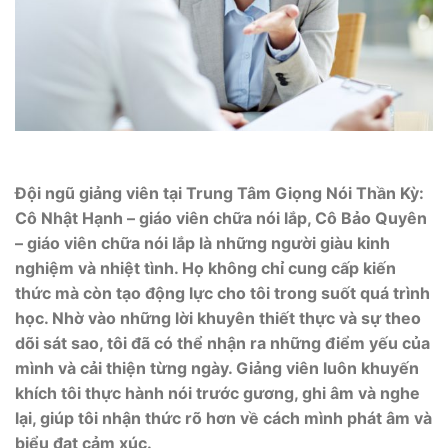
Đội ngũ giảng viên tại Trung Tâm Giọng Nói Thần Kỳ:
Cô Nhật Hạnh – giáo viên chữa nói lắp, Cô Bảo Quyên
– giáo viên chữa nói lắp là những người giàu kinh
nghiệm và nhiệt tình. Họ không chỉ cung cấp kiến
thức mà còn tạo động lực cho tôi trong suốt quá trình
học. Nhờ vào những lời khuyên thiết thực và sự theo
dõi sát sao, tôi đã có thể nhận ra những điểm yếu của
mình và cải thiện từng ngày. Giảng viên luôn khuyến
khích tôi thực hành nói trước gương, ghi âm và nghe
lại, giúp tôi nhận thức rõ hơn về cách mình phát âm và
biểu đạt cảm xúc.