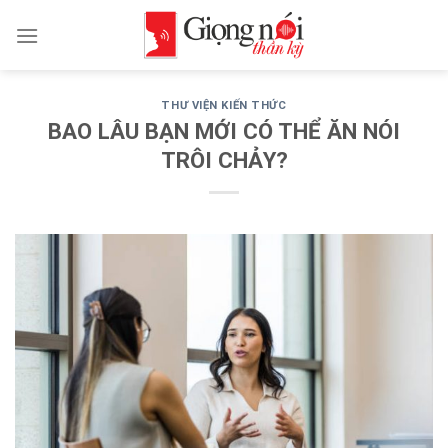
Skip
to
content
THƯ VIỆN KIẾN THỨC
BAO LÂU BẠN MỚI CÓ THỂ ĂN NÓI
TRÔI CHẢY?