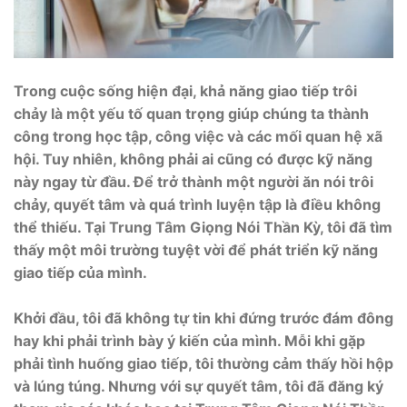
Trong cuộc sống hiện đại, khả năng giao tiếp trôi
chảy là một yếu tố quan trọng giúp chúng ta thành
công trong học tập, công việc và các mối quan hệ xã
hội. Tuy nhiên, không phải ai cũng có được kỹ năng
này ngay từ đầu. Để trở thành một người ăn nói trôi
chảy, quyết tâm và quá trình luyện tập là điều không
thể thiếu. Tại Trung Tâm Giọng Nói Thần Kỳ, tôi đã tìm
thấy một môi trường tuyệt vời để phát triển kỹ năng
giao tiếp của mình.
Khởi đầu, tôi đã không tự tin khi đứng trước đám đông
hay khi phải trình bày ý kiến của mình. Mỗi khi gặp
phải tình huống giao tiếp, tôi thường cảm thấy hồi hộp
và lúng túng. Nhưng với sự quyết tâm, tôi đã đăng ký