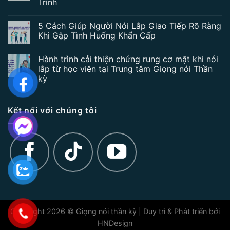
Trình
5 Cách Giúp Người Nói Lắp Giao Tiếp Rõ Ràng
Khi Gặp Tình Huống Khẩn Cấp
Hành trình cải thiện chứng rung cơ mặt khi nói
lắp từ học viên tại Trung tâm Giọng nói Thần
kỳ
Kết nối với chúng tôi
Copyright 2026 © Giọng nói thần kỳ | Duy trì & Phát triển bởi
HNDesign