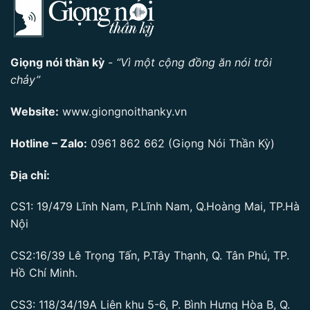
Giọng nói thần kỳ
-
“Vì một cộng đồng ăn nói trôi
chảy”
Website:
www.giongnoithanky.vn
Hotline – Zalo:
0961 862 662
(Giọng Nói Thần Kỳ)
Địa chỉ:
CS1: 19/479 Lĩnh Nam, P.Lĩnh Nam, Q.Hoàng Mai, TP.Hà
Nội
CS2:16/39 Lê Trọng Tấn, P.Tây Thạnh, Q. Tân Phú, TP.
Hồ Chí Minh.
CS3: 118/34/19A Liên khu 5-6, P. Bình Hưng Hòa B, Q.