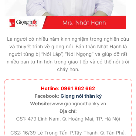
Là người có nhiều năm kinh nghiệm trong nghiên cứu
và thuyết trình về giọng nói. Bản thân Nhật Hạnh là
người từng bị “Nói Lắp”, “Nói Ngọng” và giúp đỡ rất
nhiều bạn tự tin hơn trong giao tiếp và có thể nói trôi
chảy hơn.
Hotline: 0961 862 662
Facebook:
Giọng nói thần kỳ
Website:
www.giongnoithanky.vn
Địa chỉ:
CS1: 479 Lĩnh Nam, Q. Hoàng Mai, TP. Hà Nội
CS2: 16/39 Lê Trọng Tấn, P.Tây Thạnh, Q. Tân Phú.