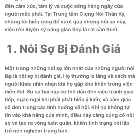
đến cảm xúc, tâm lý và cuộc sống hàng ngày của
người mắc phải. Tại Trung tâm Giọng Nói Thần Kỳ,
chúng tôi hiểu rằng để vượt qua những nỗi sợ này,
việc rèn luyện kỹ năng giao tiếp là rất cần thiết.
Nỗi Sợ Bị Đánh Giá
Một trong những nỗi sợ lớn nhất của những người nói
lắp là nỗi sợ bị đánh giá. Họ thường lo lắng về cách mà
người khác nhìn nhận khi họ gặp khó khăn trong việc
diễn đạt. Sự sợ hãi này có thể dẫn đến việc tránh giao
tiếp, ngần ngại khi phải phát biểu ý kiến, và cảm giác
cô đơn trong các tình huống xã hội. Khi họ không tự
tin vào khả năng của mình, điều này càng củng cố nỗi
sợ và tạo ra vòng luẩn quẩn, khiến tình trạng nói lắp
trở nên nghiêm trọng hơn.