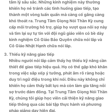
tâm lý sâu sắc. Những kinh nghiệm này thường
khiến họ né tránh các tình huống giao tiếp, tạo
thành một vòng luẩn quẩn mà càng cố gắng càng
khó thoát ra. Trung Tâm Giọng Nói Thần Kỳ cung
cấp môi trường hỗ trợ, giúp họ vượt qua nỗi sợ này
và tìm lại sự tự tin với đội ngũ giáo viên có bề dày
kinh nghiệm Cô Giáo Bảo Quyên chữa nói lắp và
Cô Giáo Nhật Hạnh chữa nói lắp.
Thiếu kỹ năng giao tiếp
Nhiều người nói lắp cảm thấy họ thiếu kỹ năng cần
thiết để giao tiếp hiệu quả. Họ có thể gặp khó khăn
trong việc sắp xếp ý tưởng, phát âm rõ ràng hoặc
duy trì ngữ điệu trong khi nói. Điều này không chỉ
khiến họ cảm thấy bất lực mà còn làm gia tăng nỗi
sợ trước đám đông. Tại Trung Tâm Giọng Nói Thần
Kỳ, chúng tôi giúp học viên cải thiện kỹ năng giao
tiếp thông qua các bài tập thực hành và phương
pháp giảng dạy hiện đại.