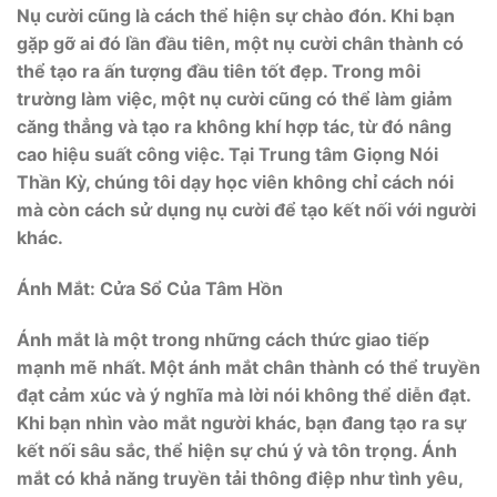
Nụ cười cũng là cách thể hiện sự chào đón. Khi bạn
gặp gỡ ai đó lần đầu tiên, một nụ cười chân thành có
thể tạo ra ấn tượng đầu tiên tốt đẹp. Trong môi
trường làm việc, một nụ cười cũng có thể làm giảm
căng thẳng và tạo ra không khí hợp tác, từ đó nâng
cao hiệu suất công việc. Tại Trung tâm Giọng Nói
Thần Kỳ, chúng tôi dạy học viên không chỉ cách nói
mà còn cách sử dụng nụ cười để tạo kết nối với người
khác.
Ánh Mắt: Cửa Sổ Của Tâm Hồn
Ánh mắt là một trong những cách thức giao tiếp
mạnh mẽ nhất. Một ánh mắt chân thành có thể truyền
đạt cảm xúc và ý nghĩa mà lời nói không thể diễn đạt.
Khi bạn nhìn vào mắt người khác, bạn đang tạo ra sự
kết nối sâu sắc, thể hiện sự chú ý và tôn trọng. Ánh
mắt có khả năng truyền tải thông điệp như tình yêu,