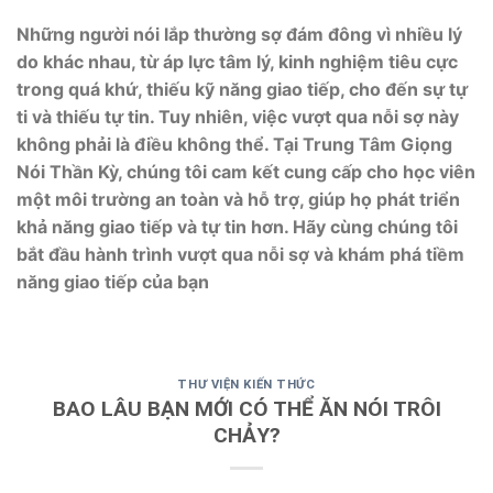
Những người nói lắp thường sợ đám đông vì nhiều lý
do khác nhau, từ áp lực tâm lý, kinh nghiệm tiêu cực
trong quá khứ, thiếu kỹ năng giao tiếp, cho đến sự tự
ti và thiếu tự tin. Tuy nhiên, việc vượt qua nỗi sợ này
không phải là điều không thể. Tại Trung Tâm Giọng
Nói Thần Kỳ, chúng tôi cam kết cung cấp cho học viên
một môi trường an toàn và hỗ trợ, giúp họ phát triển
khả năng giao tiếp và tự tin hơn. Hãy cùng chúng tôi
bắt đầu hành trình vượt qua nỗi sợ và khám phá tiềm
năng giao tiếp của bạn
THƯ VIỆN KIẾN THỨC
BAO LÂU BẠN MỚI CÓ THỂ ĂN NÓI TRÔI
CHẢY?