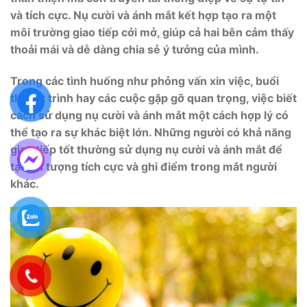
và tích cực. Nụ cười và ánh mắt kết hợp tạo ra một
môi trường giao tiếp cởi mở, giúp cả hai bên cảm thấy
thoải mái và dễ dàng chia sẻ ý tưởng của mình.
Trong các tình huống như phỏng vấn xin việc, buổi
thuyết trình hay các cuộc gặp gỡ quan trọng, việc biết
cách sử dụng nụ cười và ánh mắt một cách hợp lý có
thể tạo ra sự khác biệt lớn. Những người có khả năng
giao tiếp tốt thường sử dụng nụ cười và ánh mắt để
tạo ấn tượng tích cực và ghi điểm trong mắt người
khác.