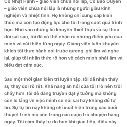
Cô Nhật Hạnh – giáo viên chữa nói lắp, Cô Bảo Quyên
– giáo viên chữa nói lắp là những người giàu kinh
nghiệm và nhiệt tình. Họ không chỉ cung cấp kiến
thức mà còn tạo động lực cho tôi trong suốt quá trình
học. Nhờ vào những lời khuyên thiết thực và sự theo
dõi sát sao, tôi đã có thể nhận ra những điểm yếu của
mình và cải thiện từng ngày. Giảng viên luôn khuyến
khích tôi thực hành nói trước gương, ghi âm và nghe
lại, giúp tôi nhận thức rõ hơn về cách mình phát âm và
biểu đạt cảm xúc.
Sau một thời gian kiên trì luyện tập, tôi đã nhận thấy
sự thay đổi rõ rệt. Khả năng ăn nói của tôi trở nên trôi
chảy hơn, tôi dễ dàng truyền đạt ý tưởng mà không
còn lo lắng về việc mình sẽ nói sai hay không đủ tự
tin. Sự tự tin này không chỉ xuất hiện trong các buổi
thuyết trình mà còn trong các cuộc trò chuyện hàng
ngày. Tôi cảm thấy tự do hơn khi giao tiếp, điều này