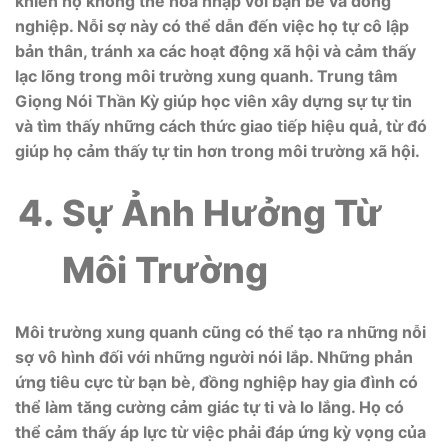
khiến họ không thể hòa nhập với bạn bè và đồng
nghiệp. Nỗi sợ này có thể dẫn đến việc họ tự cô lập
bản thân, tránh xa các hoạt động xã hội và cảm thấy
lạc lõng trong môi trường xung quanh. Trung tâm
Giọng Nói Thần Kỳ giúp học viên xây dựng sự tự tin
và tìm thấy những cách thức giao tiếp hiệu quả, từ đó
giúp họ cảm thấy tự tin hơn trong môi trường xã hội.
Sự Ảnh Hưởng Từ
Môi Trường
Môi trường xung quanh cũng có thể tạo ra những nỗi
sợ vô hình đối với những người nói lắp. Những phản
ứng tiêu cực từ bạn bè, đồng nghiệp hay gia đình có
thể làm tăng cường cảm giác tự ti và lo lắng. Họ có
thể cảm thấy áp lực từ việc phải đáp ứng kỳ vọng của