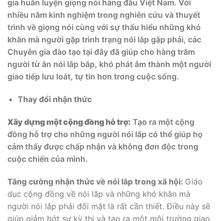
gia huấn luyện giọng nói hàng đầu Việt Nam. Với
nhiều năm kinh nghiệm trong nghiên cứu và thuyết
trình về giọng nói cùng với sự thấu hiểu những khó
khăn mà người gặp trình trạng nói lắp gặp phải, các
Chuyên gia đào tạo tại đây đã giúp cho hàng trăm
người từ ăn nói lắp bắp, khó phát âm thành một người
giao tiếp lưu loát, tự tin hơn trong cuộc sống.
Thay đổi nhận thức
Xây dựng một cộng đồng hỗ trợ:
Tạo ra một cộng
đồng hỗ trợ cho những người nói lắp có thể giúp họ
cảm thấy được chấp nhận và không đơn độc trong
cuộc chiến của mình.
Tăng cường nhận thức về nói lắp trong xã hội:
Giáo
dục cộng đồng về nói lắp và những khó khăn mà
người nói lắp phải đối mặt là rất cần thiết. Điều này sẽ
giúp giảm bớt sự kỳ thị và tạo ra một môi trường giao