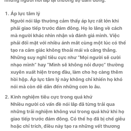
những người nói lắp lại thường sợ đám đông.
Áp lực tâm lý
Người nói lắp thường cảm thấy áp lực rất lớn khi
phải giao tiếp trước đám đông. Họ lo lắng về cách
mà người khác nhìn nhận và đánh giá mình. Việc
phải đối mặt với nhiều ánh mắt cùng một lúc có thể
tạo ra cảm giác không thoải mái và căng thẳng.
Những suy nghĩ tiêu cực như “Mọi người sẽ cười
nhạo mình” hay “Mình sẽ không nói được” thường
xuyên xuất hiện trong đầu, làm cho họ càng thêm
hồi hộp. Áp lực tâm lý này không chỉ khiến họ khó
nói mà còn dễ dẫn đến những cơn lo âu.
Kinh nghiệm tiêu cực trong quá khứ
Nhiều người có vấn đề nói lắp đã từng trải qua
những trải nghiệm không vui trong quá khứ khi họ
giao tiếp trước đám đông. Có thể họ đã bị chế giễu
hoặc chỉ trích, điều này tạo ra những vết thương