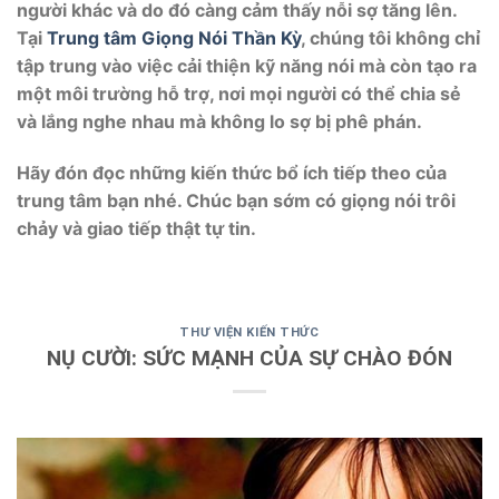
người khác và do đó càng cảm thấy nỗi sợ tăng lên.
Tại
Trung tâm Giọng Nói Thần Kỳ
, chúng tôi không chỉ
tập trung vào việc cải thiện kỹ năng nói mà còn tạo ra
một môi trường hỗ trợ, nơi mọi người có thể chia sẻ
và lắng nghe nhau mà không lo sợ bị phê phán.
Hãy đón đọc những kiến thức bổ ích tiếp theo của
trung tâm bạn nhé. Chúc bạn sớm có giọng nói trôi
chảy và giao tiếp thật tự tin.
THƯ VIỆN KIẾN THỨC
NỤ CƯỜI: SỨC MẠNH CỦA SỰ CHÀO ĐÓN