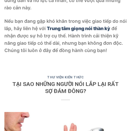
đúng đắn và nỗ lực cá nhân, có thể vượt qua những
rào cản này.
Nếu bạn đang gặp khó khăn trong việc giao tiếp do nói
lắp, hãy liên hệ với
Trung tâm giọng nói thần kỳ
để
nhận được sự hỗ trợ cụ thể. Hành trình cải thiện kỹ
năng giao tiếp có thể dài, nhưng bạn không đơn độc.
Chúng tôi luôn ở đây để đồng hành cùng bạn!
THƯ VIỆN KIẾN THỨC
TẠI SAO NHỮNG NGƯỜI NÓI LẮP LẠI RẤT
SỢ ĐÁM ĐÔNG?