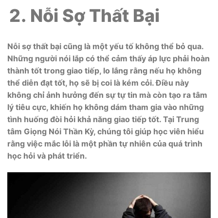
Nỗi Sợ Thất Bại
Nỗi sợ thất bại cũng là một yếu tố không thể bỏ qua.
Những người nói lắp có thể cảm thấy áp lực phải hoàn
thành tốt trong giao tiếp, lo lắng rằng nếu họ không
thể diễn đạt tốt, họ sẽ bị coi là kém cỏi. Điều này
không chỉ ảnh hưởng đến sự tự tin mà còn tạo ra tâm
lý tiêu cực, khiến họ không dám tham gia vào những
tình huống đòi hỏi khả năng giao tiếp tốt. Tại Trung
tâm Giọng Nói Thần Kỳ, chúng tôi giúp học viên hiểu
rằng việc mắc lỗi là một phần tự nhiên của quá trình
học hỏi và phát triển.