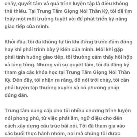
chảy, quyết tâm và quá trình luyện tập là điều không
thể thiếu. Tại Trung Tâm Giọng Nói Thần Kỳ, tôi đã tìm
thấy một môi trường tuyệt vời để phát triển kỹ năng
giao tiếp của mình.
Khởi đầu, tôi đã không tự tin khi đứng trước đám đông
hay khi phải trình bày ý kiến của mình. Mỗi khi gặp
phải tình huống giao tiếp, tôi thường cảm thấy hồi hộp
và lúng túng. Nhưng với sự quyết tâm, tôi đã đăng ký
tham gia các khóa học tại Trung Tâm Giọng Nói Thần
Kỳ. Đến đây, tôi nhận ra rằng, để nói trôi chảy, tôi cần
phải luyện tập thường xuyên và có phương pháp
đúng đắn.
Trung tâm cung cấp cho tôi nhiều chương trình luyện
nói phong phú, từ việc phát âm, ngữ điệu cho đến
cách xây dựng cấu trúc bài nói. Tôi đã tham gia vào
các buổi thực hành nhóm, nơi mà chúng tôi được