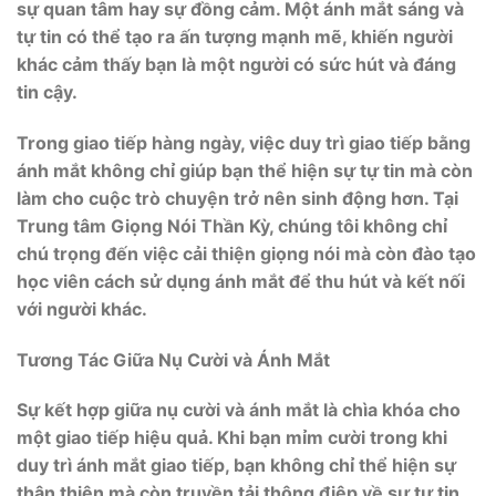
sự quan tâm hay sự đồng cảm. Một ánh mắt sáng và
tự tin có thể tạo ra ấn tượng mạnh mẽ, khiến người
khác cảm thấy bạn là một người có sức hút và đáng
tin cậy.
Trong giao tiếp hàng ngày, việc duy trì giao tiếp bằng
ánh mắt không chỉ giúp bạn thể hiện sự tự tin mà còn
làm cho cuộc trò chuyện trở nên sinh động hơn. Tại
Trung tâm Giọng Nói Thần Kỳ, chúng tôi không chỉ
chú trọng đến việc cải thiện giọng nói mà còn đào tạo
học viên cách sử dụng ánh mắt để thu hút và kết nối
với người khác.
Tương Tác Giữa Nụ Cười và Ánh Mắt
Sự kết hợp giữa nụ cười và ánh mắt là chìa khóa cho
một giao tiếp hiệu quả. Khi bạn mỉm cười trong khi
duy trì ánh mắt giao tiếp, bạn không chỉ thể hiện sự
thân thiện mà còn truyền tải thông điệp về sự tự tin