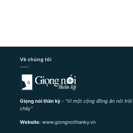
Về chúng tôi
Giọng nói thần kỳ
-
“Vì một cộng đồng ăn nói trôi
chảy”
Website:
www.giongnoithanky.vn