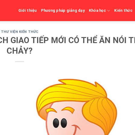
Giới thiệu
Phương pháp giảng dạy
Khóa học
Kiến thức
THƯ VIỆN KIẾN THỨC
CH GIAO TIẾP MỚI CÓ THỂ ĂN NÓI T
CHẢY?