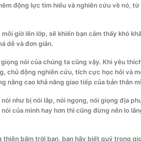
hêm động lực tìm hiểu và nghiên cứu về nó, từ
g mỗi giờ lên lớp, sẽ khiến bạn cảm thấy khó kh
á dễ và đơn giản.
giọng nói của chúng ta cũng vậy. Khi yêu thíc
ng, chủ động nghiên cứu, tích cực học hỏi và 
g nâng cao khả năng giao tiếp của bản thân m
nói như bị nói lắp, nói ngọng, nói giọng địa p
 nói của mình hay hơn thì cũng đừng nên lo lắ
 thiên bẩm trời ban, bạn hãy biết quý trọng gi