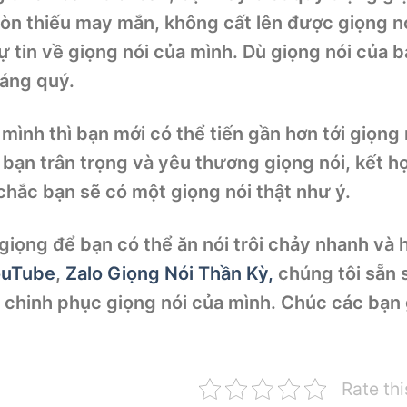
 còn thiếu may mắn, không cất lên được giọng n
 tin về giọng nói của mình. Dù giọng nói của 
đáng quý.
mình thì bạn mới có thể tiến gần hơn tới giọng 
i bạn trân trọng và yêu thương giọng nói, kết h
 chắc bạn sẽ có một giọng nói thật như ý.
iọng để bạn có thể ăn nói trôi chảy nhanh và 
ouTube
,
Zalo Giọng Nói Thần Kỳ,
chúng tôi sẵn 
 chinh phục giọng nói của mình. Chúc các bạn 
Rate thi