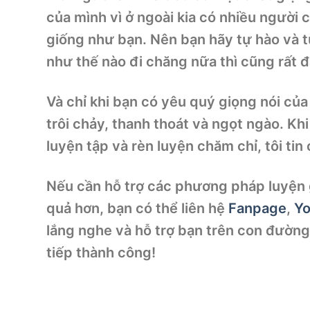
của mình vì ở ngoài kia có nhiều người
giống như bạn. Nên bạn hãy tự hào và tự
như thế nào đi chăng nữa thì cũng rất 
Và chỉ khi bạn có yêu quý giọng nói của 
trôi chảy, thanh thoát và ngọt ngào. Kh
luyện tập và rèn luyện chăm chỉ, tôi tin
Nếu cần hỗ trợ các phương pháp luyện g
quả hơn, bạn có thể liên hệ
Fanpage
,
Y
lắng nghe và hỗ trợ bạn trên con đường
tiếp thành công!