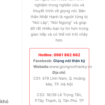
nghiệm trong nghiên cứu và
thuyết trình về giọng nói. Bản
thân Nhật Hạnh là người từng bị
“Nói Lắp”, “Nói Ngọng” và giúp
đỡ rất nhiều bạn tự tin hơn trong
giao tiếp và có thể nói trôi chảy
hơn.
Hotline: 0961 862 662
Facebook:
Giọng nói thần kỳ
Website:
www.giongnoithanky.vn
Địa chỉ:
CS1: 479 Lĩnh Nam, Q. Hoàng
Mai, TP. Hà Nội
CS2: 16/39 Lê Trọng Tấn,
P.Tây Thạnh, Q. Tân Phú. TP
 khó