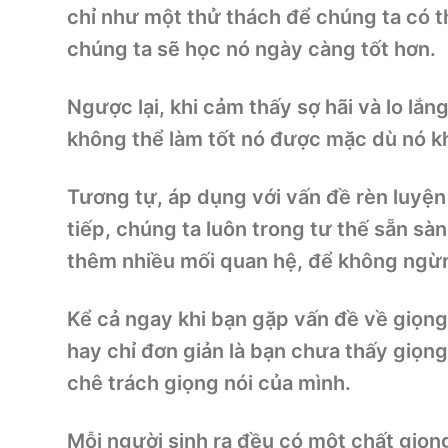
chỉ như một thử thách để chúng ta có t
chúng ta sẽ học nó ngày càng tốt hơn.
Ngược lại, khi cảm thấy sợ hãi và lo lắn
không thể làm tốt nó được mặc dù nó kh
Tương tự, áp dụng với vấn đề rèn luyện 
tiếp, chúng ta luôn trong tư thế sẵn sà
thêm nhiều mối quan hệ, để không ngừn
Kể cả ngay khi bạn gặp vấn đề về giọng 
hay chỉ đơn giản là bạn chưa thấy giọng
chê trách giọng nói của mình.
Mỗi người sinh ra đều có một chất giọng