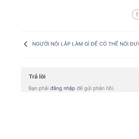
NGƯỜI NÓI LẮP LÀM GÌ ĐỂ CÓ THỂ NÓI ĐƯ
Trả lời
Bạn phải
đăng nhập
để gửi phản hồi.