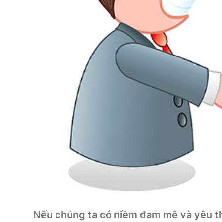
Nếu chúng ta có niềm đam mê và yêu th