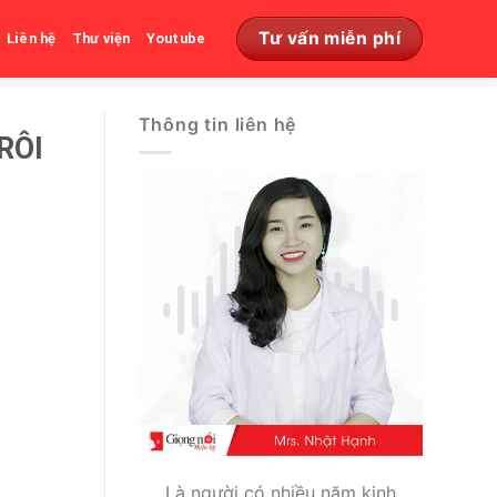
Tư vấn miễn phí
Liên hệ
Thư viện
Youtube
Thông tin liên hệ
RÔI
Là người có nhiều năm kinh