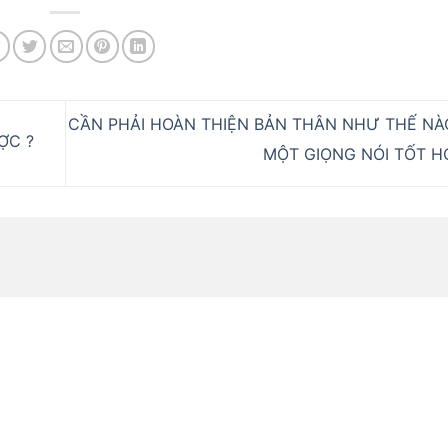
CẦN PHẢI HOÀN THIỆN BẢN THÂN NHƯ THẾ NÀ
ỢC ?
MỘT GIỌNG NÓI TỐT 