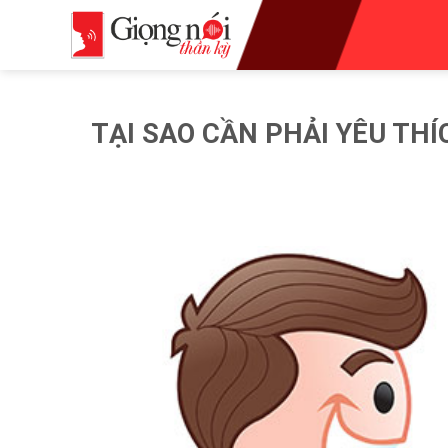
Skip
to
content
TẠI SAO CẦN PHẢI YÊU THÍ