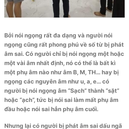
Bởi nói ngọng rất đa dạng và người nói
ngọng cũng rất phong phú về số từ bị phát
âm sai. Có người chỉ bị nói ngọng một hoặc
một vài âm nhất định, nó có thể là bất kì
một phụ âm nào như âm B, M, TH… hay bị
ngọng các nguyên âm như u, a, e… có
người bị nói ngọng âm “Sạch” thành “sặt”
hoặc “ạch”, tức bị nói sai làm mất phụ âm
đầu hoặc nói sai hẳn phụ âm cuối.
Nhưng lại có người bị phát âm sai dấu ngã