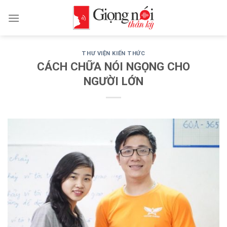
Skip
to
content
THƯ VIỆN KIẾN THỨC
CÁCH CHỮA NÓI NGỌNG CHO
NGƯỜI LỚN