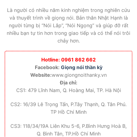
Là người có nhiều năm kinh nghiệm trong nghiên cứu
và thuyết trình về giọng nói. Bản thân Nhật Hạnh là
người từng bị “Nói Lắp”, “Nói Ngọng” và giúp đỡ rất
nhiều bạn tự tin hơn trong giao tiếp và có thể nói trôi
chảy hơn.
Hotline: 0961 862 662
Facebook:
Giọng nói thần kỳ
Website:
www.giongnoithanky.vn
Địa chỉ:
CS1: 479 Lĩnh Nam, Q. Hoàng Mai, TP. Hà Nội
CS2: 16/39 Lê Trọng Tấn, P.Tây Thạnh, Q. Tân Phú.
TP Hồ Chí Minh
CS3: 118/34/19A Liên Khu 5-6, P.Bình Hưng Hoà B,
Q. Bình Tân, TP.Hồ Chí Minh