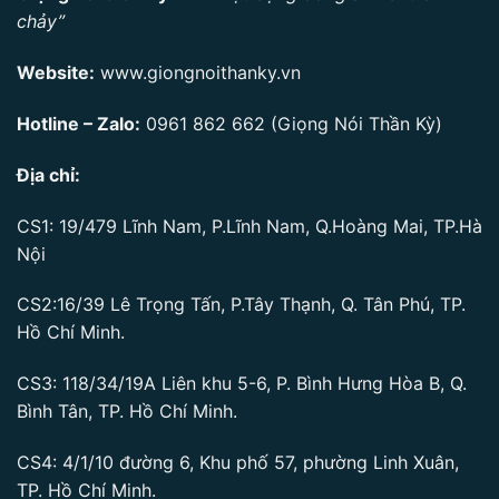
chảy”
Website:
www.giongnoithanky.vn
Hotline – Zalo:
0961 862 662
(Giọng Nói Thần Kỳ)
Địa chỉ:
CS1: 19/479 Lĩnh Nam, P.Lĩnh Nam, Q.Hoàng Mai, TP.Hà
Nội
CS2:16/39 Lê Trọng Tấn, P.Tây Thạnh, Q. Tân Phú, TP.
Hồ Chí Minh.
CS3: 118/34/19A Liên khu 5-6, P. Bình Hưng Hòa B, Q.
Bình Tân, TP. Hồ Chí Minh.
CS4: 4/1/10 đường 6, Khu phố 57, phường Linh Xuân,
TP. Hồ Chí Minh.