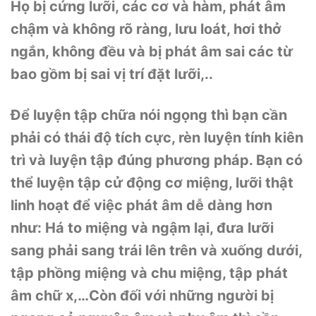
Họ bị cứng lưỡi, các cơ và hàm, phát âm
chậm và không rõ ràng, lưu loát, hơi thở
ngắn, không đều và bị phát âm sai các từ
bao gồm bị sai vị trí đặt lưỡi,..
Để luyện tập chữa nói ngọng thì bạn cần
phải có thái độ tích cực, rèn luyện tính kiên
trì và luyện tập đúng phương pháp. Bạn có
thể luyện tập cử động cơ miệng, lưỡi thật
linh hoạt để việc phát âm dễ dàng hơn
như: Há to miệng và ngậm lại, đưa lưỡi
sang phải sang trái lên trên và xuống dưới,
tập phồng miệng và chu miệng, tập phát
âm chữ x,…Còn đối với những người bị