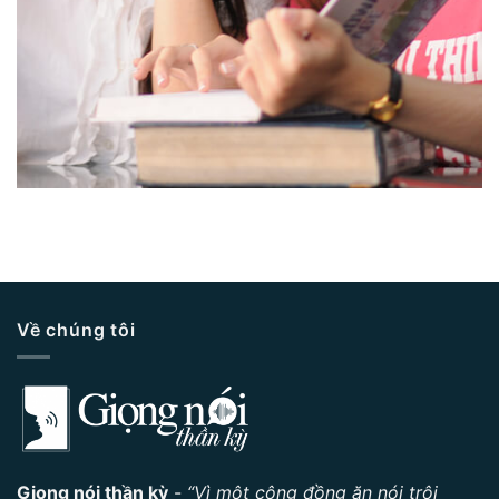
Về chúng tôi
Giọng nói thần kỳ
-
“Vì một cộng đồng ăn nói trôi