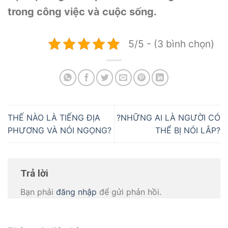
trong công việc và cuộc sống.
5/5 - (3 bình chọn)
THẾ NÀO LÀ TIẾNG ĐỊA
?NHỮNG AI LÀ NGƯỜI CÓ
PHƯƠNG VÀ NÓI NGỌNG?
THỂ BỊ NÓI LẮP?
Trả lời
Bạn phải
đăng nhập
để gửi phản hồi.