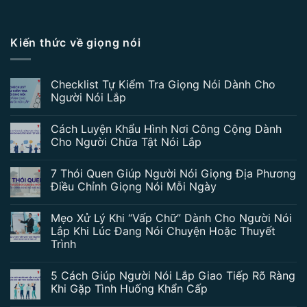
Kiến thức về giọng nói
Checklist Tự Kiểm Tra Giọng Nói Dành Cho
Người Nói Lắp
Cách Luyện Khẩu Hình Nơi Công Cộng Dành
Cho Người Chữa Tật Nói Lắp
7 Thói Quen Giúp Người Nói Giọng Địa Phương
Điều Chỉnh Giọng Nói Mỗi Ngày
Mẹo Xử Lý Khi “Vấp Chữ” Dành Cho Người Nói
Lắp Khi Lúc Đang Nói Chuyện Hoặc Thuyết
Trình
5 Cách Giúp Người Nói Lắp Giao Tiếp Rõ Ràng
Khi Gặp Tình Huống Khẩn Cấp