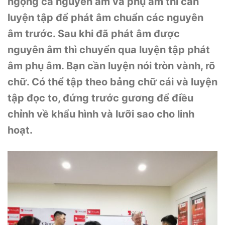
ngọng cả nguyên âm và phụ âm thì cần
luyện tập để phát âm chuẩn các nguyên
âm trước. Sau khi đã phát âm được
nguyên âm thì chuyển qua luyện tập phát
âm phụ âm. Bạn cần luyện nói tròn vành, rõ
chữ. Có thể tập theo bảng chữ cái và luyện
tập đọc to, đứng trước gương để điều
chỉnh về khẩu hình và lưỡi sao cho linh
hoạt.