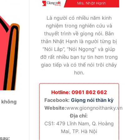
Là người có nhiều năm kinh
nghiệm trong nghiên cứu và
thuyết trình về giọng nói. Bản
thân Nhật Hạnh là người từng bị
“Nói Lắp”, “Nói Ngọng” và giúp
đỡ rất nhiều bạn tự tin hơn trong
giao tiếp và có thể nói trôi chảy
hơn.
Hotline: 0961 862 662
Facebook:
Giọng nói thần kỳ
h không
Website:
www.giongnoithanky.vn
Địa chỉ:
CS1: 479 Lĩnh Nam, Q. Hoàng
Mai, TP. Hà Nội
sau: