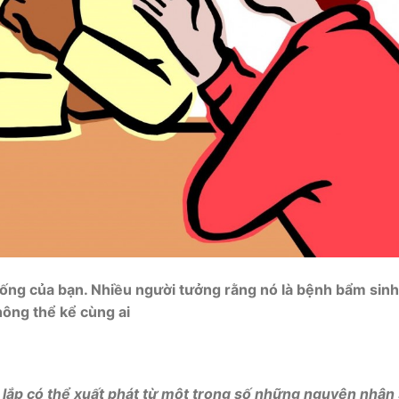
sống của bạn. Nhiều người tưởng rằng nó là bệnh bẩm sin
hông thể kể cùng ai
 lắp có thể xuất phát từ một trong số những nguyên nhân 