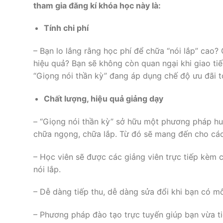
tham gia đăng kí khóa học này là:
Tính chi phí
– Bạn lo lắng rằng học phí để chữa “nói lắp” cao?
hiệu quả? Bạn sẽ không còn quan ngại khi giao tiế
“Giọng nói thần kỳ” đang áp dụng chế độ ưu đãi t
Chất lượng, hiệu quả giảng dạy
– “Giọng nói thần kỳ” sở hữu một phương pháp hu
chữa ngọng, chữa lắp. Từ đó sẽ mang đến cho các
– Học viên sẽ được các giảng viên trực tiếp kèm c
nói lắp.
– Dễ dàng tiếp thu, dễ dàng sửa đổi khi bạn có mô
– Phương pháp đào tạo trực tuyến giúp bạn vừa tiế