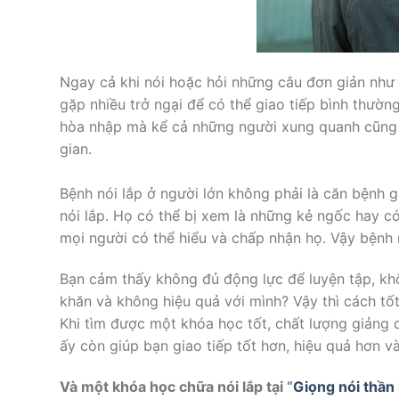
Ngay cả khi nói hoặc hỏi những câu đơn giản như “
gặp nhiều trở ngại để có thể giao tiếp bình thườn
hòa nhập mà kể cả những người xung quanh cũng c
gian.
Bệnh nói lắp ở người lớn không phải là căn bệnh 
nói lắp. Họ có thể bị xem là những kẻ ngốc hay có
mọi người có thể hiểu và chấp nhận họ. Vậy bệnh n
Bạn cảm thấy không đủ động lực để luyện tập, khô
khăn và không hiệu quả với mình? Vậy thì cách tố
Khi tìm được một khóa học tốt, chất lượng giảng 
ấy còn giúp bạn giao tiếp tốt hơn, hiệu quả hơn v
Và một khóa học chữa nói lắp tại “
Giọng nói thần