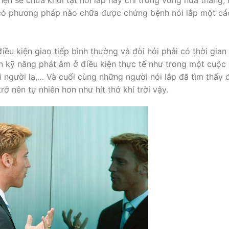
g có phương pháp nào chữa được chứng bệnh nói lắp một cá
iều kiện giao tiếp bình thường và đòi hỏi phải có thời gian
yện kỹ năng phát âm ở điều kiện thực tế như trong một cuộc
i người lạ,… Và cuối cùng những người nói lắp đã tìm thấy
rở nên tự nhiên hơn như hít thở khí trời vậy.