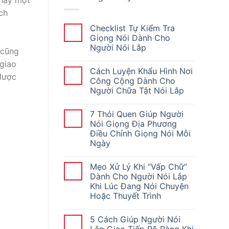
ch
Checklist Tự Kiểm Tra
Giọng Nói Dành Cho
Người Nói Lắp
 cũng
 giao
Cách Luyện Khẩu Hình Nơi
 được
Công Cộng Dành Cho
Người Chữa Tật Nói Lắp
7 Thói Quen Giúp Người
Nói Giọng Địa Phương
Điều Chỉnh Giọng Nói Mỗi
Ngày
Mẹo Xử Lý Khi “Vấp Chữ”
Dành Cho Người Nói Lắp
Khi Lúc Đang Nói Chuyện
Hoặc Thuyết Trình
5 Cách Giúp Người Nói