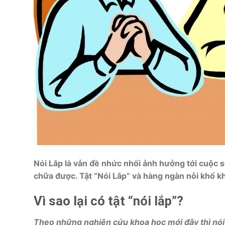
Nói Lắp là vẫn đề nhức nhối ảnh hưởng tới cuộc 
chữa được. Tật “Nói Lắp” và hàng ngàn nỗi khổ k
Vì sao lại có tật “nói lắp”?
Theo những nghiên cứu khoa học mới đây thì nói