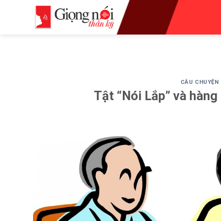
Skip
to
content
CÂU CHUYỆN
Tật “Nói Lắp” và hàng