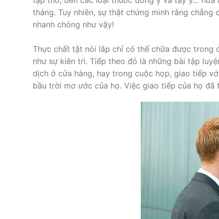
tháng. Tuy nhiên, sự thật chứng minh rằng chẳn
nhanh chóng như vậy!
Thực chất tật nói lắp chỉ có thể chữa được trong đ
như sự kiên trì. Tiếp theo đó là những bài tập lu
dịch ở cửa hàng, hay trong cuộc họp, giao tiếp vớ
bầu trời mơ ước của họ. Việc giao tiếp của họ đã t