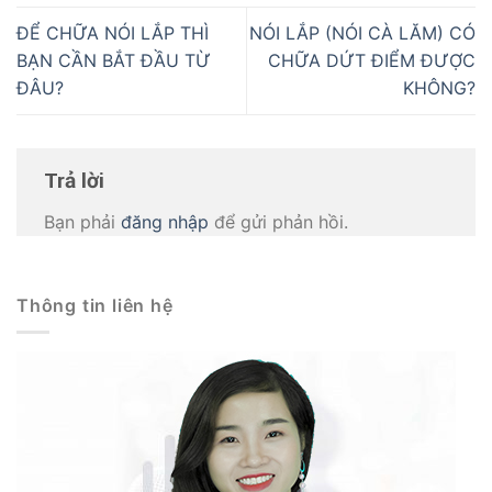
ĐỂ CHỮA NÓI LẮP THÌ
NÓI LẮP (NÓI CÀ LĂM) CÓ
BẠN CẦN BẮT ĐẦU TỪ
CHỮA DỨT ĐIỂM ĐƯỢC
ĐÂU?
KHÔNG?
Trả lời
Bạn phải
đăng nhập
để gửi phản hồi.
Thông tin liên hệ