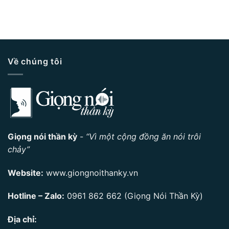
Về chúng tôi
Giọng nói thần kỳ
-
“Vì một cộng đồng ăn nói trôi
chảy”
Website:
www.giongnoithanky.vn
Hotline – Zalo:
0961 862 662
(Giọng Nói Thần Kỳ)
Địa chỉ: