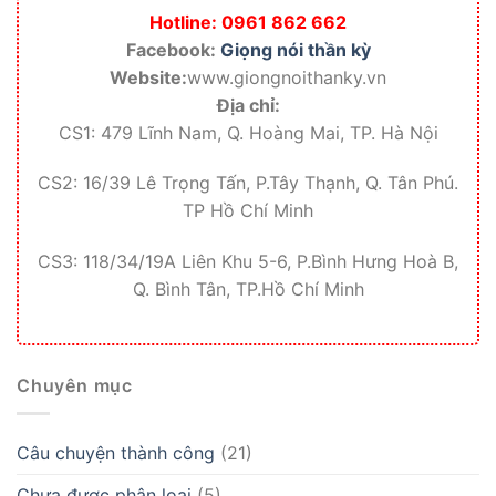
Hotline: 0961 862 662
Facebook:
Giọng nói thần kỳ
Website:
www.giongnoithanky.vn
Địa chỉ:
CS1: 479 Lĩnh Nam, Q. Hoàng Mai, TP. Hà Nội
CS2: 16/39 Lê Trọng Tấn, P.Tây Thạnh, Q. Tân Phú.
TP Hồ Chí Minh
CS3: 118/34/19A Liên Khu 5-6, P.Bình Hưng Hoà B,
Q. Bình Tân, TP.Hồ Chí Minh
Chuyên mục
Câu chuyện thành công
(21)
Chưa được phân loại
(5)