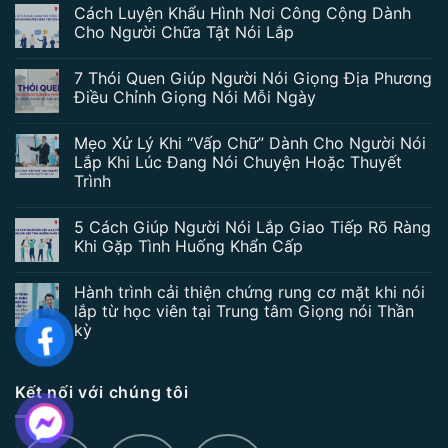
Cách Luyện Khẩu Hình Nơi Công Cộng Dành
Cho Người Chữa Tật Nói Lắp
7 Thói Quen Giúp Người Nói Giọng Địa Phương
Điều Chỉnh Giọng Nói Mỗi Ngày
Mẹo Xử Lý Khi “Vấp Chữ” Dành Cho Người Nói
Lắp Khi Lúc Đang Nói Chuyện Hoặc Thuyết
Trình
5 Cách Giúp Người Nói Lắp Giao Tiếp Rõ Ràng
Khi Gặp Tình Huống Khẩn Cấp
Hành trình cải thiện chứng rung cơ mặt khi nói
lắp từ học viên tại Trung tâm Giọng nói Thần
kỳ
Kết nối với chúng tôi