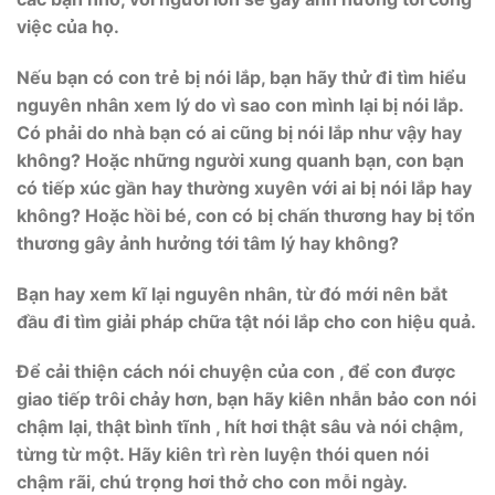
việc của họ.
Nếu bạn có con trẻ bị nói lắp, bạn hãy thử đi tìm hiểu
nguyên nhân xem lý do vì sao con mình lại bị nói lắp.
Có phải do nhà bạn có ai cũng bị nói lắp như vậy hay
không? Hoặc những người xung quanh bạn, con bạn
có tiếp xúc gần hay thường xuyên với ai bị nói lắp hay
không? Hoặc hồi bé, con có bị chấn thương hay bị tổn
thương gây ảnh hưởng tới tâm lý hay không?
Bạn hay xem kĩ lại nguyên nhân, từ đó mới nên bắt
đầu đi tìm giải pháp chữa tật nói lắp cho con hiệu quả.
Để cải thiện cách nói chuyện của con , để con được
giao tiếp trôi chảy hơn, bạn hãy kiên nhẫn bảo con nói
chậm lại, thật bình tĩnh , hít hơi thật sâu và nói chậm,
từng từ một. Hãy kiên trì rèn luyện thói quen nói
chậm rãi, chú trọng hơi thở cho con mỗi ngày.