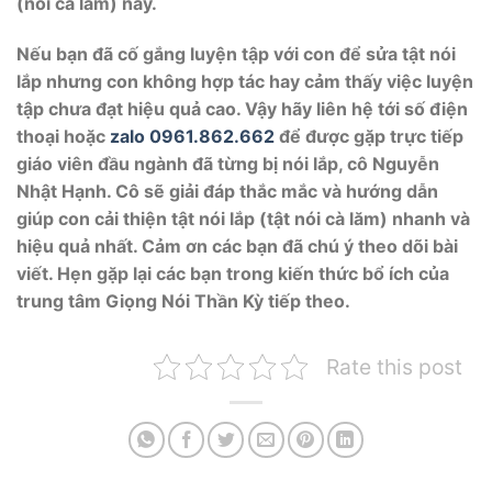
(nói cà lăm) này.
Nếu bạn đã cố gắng luyện tập với con để sửa tật nói
lắp nhưng con không hợp tác hay cảm thấy việc luyện
tập chưa đạt hiệu quả cao. Vậy hãy liên hệ tới số điện
thoại hoặc
zalo 0961.862.662
để được gặp trực tiếp
giáo viên đầu ngành đã từng bị nói lắp, cô Nguyễn
Nhật Hạnh. Cô sẽ giải đáp thắc mắc và hướng dẫn
giúp con cải thiện tật nói lắp (tật nói cà lăm) nhanh và
hiệu quả nhất. Cảm ơn các bạn đã chú ý theo dõi bài
viết. Hẹn gặp lại các bạn trong kiến thức bổ ích của
trung tâm Giọng Nói Thần Kỳ tiếp theo.
Rate this post