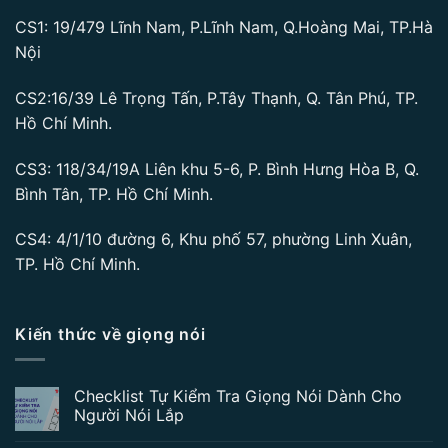
CS1: 19/479 Lĩnh Nam, P.Lĩnh Nam, Q.Hoàng Mai, TP.Hà
Nội
CS2:16/39 Lê Trọng Tấn, P.Tây Thạnh, Q. Tân Phú, TP.
Hồ Chí Minh.
CS3: 118/34/19A Liên khu 5-6, P. Bình Hưng Hòa B, Q.
Bình Tân, TP. Hồ Chí Minh.
CS4: 4/1/10 đường 6, Khu phố 57, phường Linh Xuân,
TP. Hồ Chí Minh.
Kiến thức về giọng nói
Checklist Tự Kiểm Tra Giọng Nói Dành Cho
Người Nói Lắp