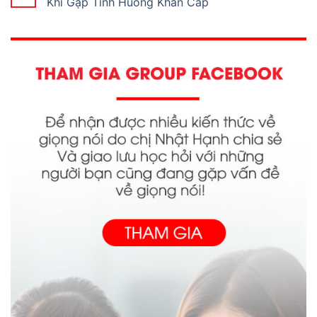
Khi Gặp Tình Huống Khẩn Cấp