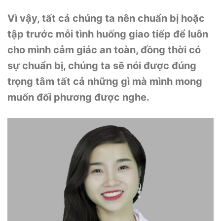
Vì vậy, tất cả chúng ta nên chuẩn bị hoặc
tập trước mỗi tình huống giao tiếp để luôn
cho mình cảm giác an toàn, đồng thời có
sự chuẩn bị, chúng ta sẽ nói được đúng
trọng tâm tất cả những gì mà mình mong
muốn đối phương được nghe.