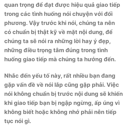
quan trọng để đạt được hiệu quả giao tiếp
trong các tình huống nói chuyện với đối
phương. Vậy trước khi nói, chúng ta nên
có chuẩn bị thật kỹ về mặt nội dung, để
chúng ta sẽ nói ra những lời hay ý đẹp,
những điều trọng tâm đúng trong tình
huống giao tiếp mà chúng ta hướng đến.
Nhắc đến yếu tố này, rất nhiều bạn đang
gặp vấn đề về nói lắp cũng gặp phải. Việc
nói không chuẩn bị trước nội dung sẽ khiến
khi giao tiếp bạn bị ngập ngừng, ấp úng vì
không biết hoặc không nhớ phải nên tiếp
tục nói gì.