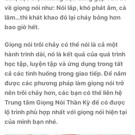
về giọng nói như: Nói lắp, khó phát âm, cà
lăm…thì khát khao đó lại cháy bỏng hơn
bao giờ hết.
Giọng nói trôi chảy có thể nói là cả một
hành trình dài, nó là kết quả của quá trình
học tập, luyện tập và ứng dụng trong tất
cả các tình huống trong giao tiếp. Để nắm
được các phương pháp làm giọng nói trở
nên trôi chảy hơn, các bạn có thể liên hệ
Trung tâm Giọng Nói Thần Kỳ để có được
lộ trình phù hợp nhất với giọng nói hiện tại
của mình bạn nhé.