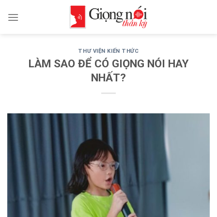
Skip
to
content
THƯ VIỆN KIẾN THỨC
LÀM SAO ĐỂ CÓ GIỌNG NÓI HAY
NHẤT?