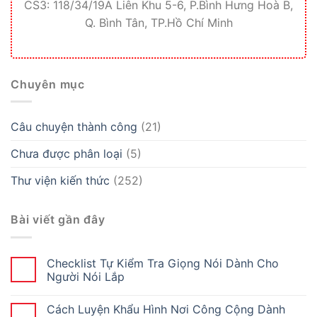
CS3: 118/34/19A Liên Khu 5-6, P.Bình Hưng Hoà B,
Q. Bình Tân, TP.Hồ Chí Minh
Chuyên mục
Câu chuyện thành công
(21)
Chưa được phân loại
(5)
Thư viện kiến thức
(252)
Bài viết gần đây
Checklist Tự Kiểm Tra Giọng Nói Dành Cho
Người Nói Lắp
Cách Luyện Khẩu Hình Nơi Công Cộng Dành