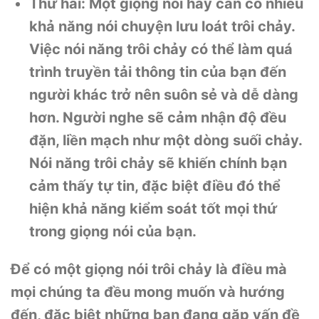
Thứ hai: Một giọng nói hay cần có nhiều
khả năng nói chuyện lưu loát trôi chảy.
Việc nói năng trôi chảy có thể làm quá
trình truyền tải thông tin của bạn đến
người khác trở nên suôn sẻ và dễ dàng
hơn. Người nghe sẽ cảm nhận độ đều
đặn, liền mạch như một dòng suối chảy.
Nói năng trôi chảy sẽ khiến chính bạn
cảm thấy tự tin, đặc biệt điều đó thể
hiện khả năng kiểm soát tốt mọi thứ
trong giọng nói của bạn.
Để có một giọng nói trôi chảy là điều mà
mọi chúng ta đều mong muốn và hướng
đến, đặc biệt những bạn đang gặp vấn đề