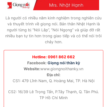
Là người có nhiều năm kinh nghiệm trong nghiên cứu
và thuyết trình về giọng nói. Bản thân Nhật Hạnh là
người từng bị “Nói Lắp”, “Nói Ngọng” và giúp đỡ rất
nhiều bạn tự tin hơn trong giao tiếp và có thể nói trôi
chảy hơn.
Hotline: 0961 862 662
Facebook:
Giọng nói thần kỳ
Website:
www.giongnoithanky.vn
Địa chỉ:
CS1: 479 Lĩnh Nam, Q. Hoàng Mai, TP. Hà Nội
CS2: 16/39 Lê Trọng Tấn, P.Tây Thạnh, Q. Tân Phú.
TP Hồ Chí Minh