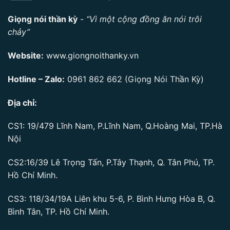
Giọng nói thần kỳ
-
“Vì một cộng đồng ăn nói trôi
chảy”
Website:
www.giongnoithanky.vn
Hotline – Zalo:
0961 862 662
(Giọng Nói Thần Kỳ)
Địa chỉ:
CS1: 19/479 Lĩnh Nam, P.Lĩnh Nam, Q.Hoàng Mai, TP.Hà
Nội
CS2:16/39 Lê Trọng Tấn, P.Tây Thạnh, Q. Tân Phú, TP.
Hồ Chí Minh.
CS3: 118/34/19A Liên khu 5-6, P. Bình Hưng Hòa B, Q.
Bình Tân, TP. Hồ Chí Minh.