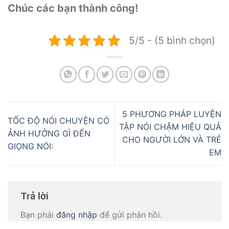
Chúc các bạn thành công!
5/5 - (5 bình chọn)
5 PHƯƠNG PHÁP LUYỆN
TỐC ĐỘ NÓI CHUYỆN CÓ
TẬP NÓI CHẬM HIỆU QUẢ
ẢNH HƯỞNG GÌ ĐẾN
CHO NGƯỜI LỚN VÀ TRẺ
GIỌNG NÓI:
EM
Trả lời
Bạn phải
đăng nhập
để gửi phản hồi.