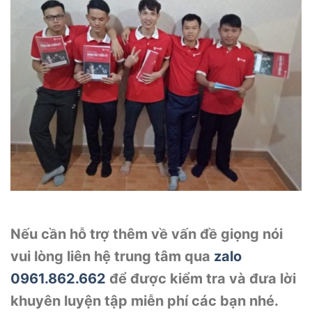
Nếu cần hỗ trợ thêm về vấn đề giọng nói
vui lòng liên hệ trung tâm qua
zalo
0961.862.662
để được kiểm tra và đưa lời
khuyên luyện tập miễn phí các bạn nhé.