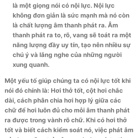
là một giọng nói có nội lực. Nội lực
không đơn giản là sức mạnh mà nó còn
là chất lượng âm thanh phát ra. Âm
thanh phát ra to, rõ, vang sẽ toát ra một
năng lượng đầy uy tín, tạo nên nhiều sự
chú ý và lắng nghe của những người
xung quanh.
Một yếu tố giúp chúng ta có nội lực tốt khi
nói đó chính là: Hơi thở tốt, cột hơi chắc
dài, cách phân chia hơi hợp lý giữa các
chữ để hơi luôn đủ cho mỗi âm thanh phát
ra được trong vành rõ chữ. Khi có hơi thở
tốt và biết cách kiểm soát nó, việc phát âm