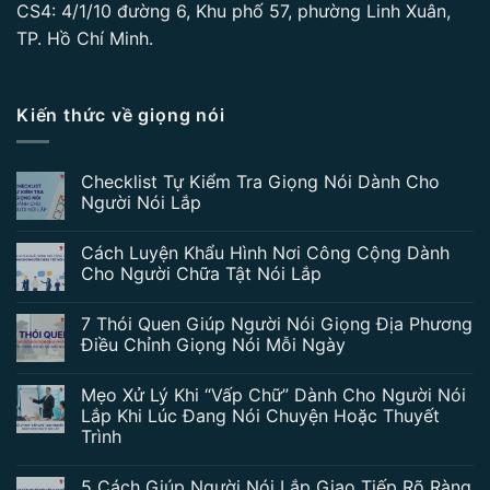
CS4: 4/1/10 đường 6, Khu phố 57, phường Linh Xuân,
TP. Hồ Chí Minh.
Kiến thức về giọng nói
Checklist Tự Kiểm Tra Giọng Nói Dành Cho
Người Nói Lắp
Cách Luyện Khẩu Hình Nơi Công Cộng Dành
Cho Người Chữa Tật Nói Lắp
7 Thói Quen Giúp Người Nói Giọng Địa Phương
Điều Chỉnh Giọng Nói Mỗi Ngày
Mẹo Xử Lý Khi “Vấp Chữ” Dành Cho Người Nói
Lắp Khi Lúc Đang Nói Chuyện Hoặc Thuyết
Trình
5 Cách Giúp Người Nói Lắp Giao Tiếp Rõ Ràng