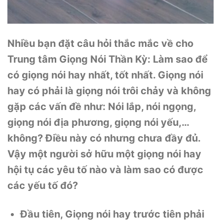
Nhiều bạn đặt câu hỏi thắc mắc về cho
Trung tâm Giọng Nói Thần Kỳ: Làm sao để
có giọng nói hay nhất, tốt nhất. Giọng nói
hay có phải là giọng nói trôi chảy và không
gặp các vấn đề như: Nói lắp, nói ngọng,
giọng nói địa phương, giọng nói yếu,…
không? Điều này có nhưng chưa đầy đủ.
Vậy một người sở hữu một giọng nói hay
hội tụ các yêu tố nào và làm sao có được
các yếu tố đó?
Đầu tiên, Giọng nói hay trước tiên phải